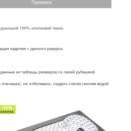
Примерка
туральной 100% хлопковой ткани.
ации изделия с данного ракурса.
 данные из таблицы размеров со своей рубашкой.
плечиках), не отбеливать, гладить слегка смочив водой.