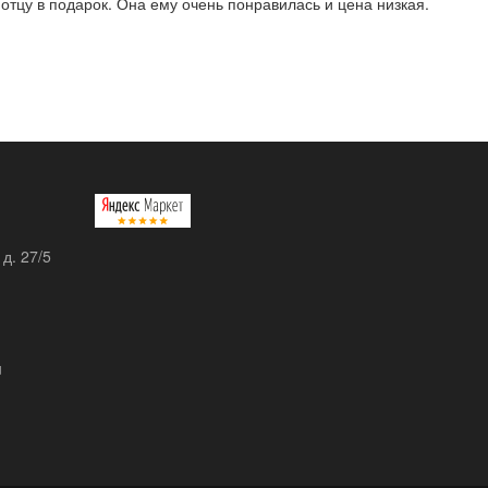
отцу в подарок. Она ему очень понравилась и цена низкая.
 д. 27/5
u