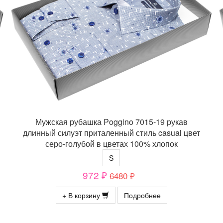
Мужская рубашка Poggino 7015-19 рукав
длинный силуэт приталенный стиль casual цвет
серо-голубой в цветах 100% хлопок
S
972 ₽
6480 ₽
+ В корзину
Подробнее