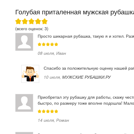
Голубая приталенная мужская рубашка
(всего оценок:
3
)
Просто шикарная рубашка, такую я и хотел. Ра
08 июля
,
Иван
Спасибо за положительную оценку нашей ра
10 июля
,
МУЖСКИЕ РУБАШКИ.РУ
Приобретал эту рубашку для работы, скажу честн
быстро, по размеру тоже вполне подошла! Мало 
14 июля
,
Роман