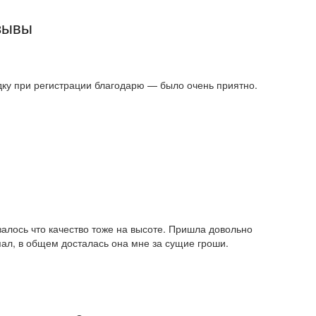
тзывы
идку при регистрации благодарю — было очень приятно.
азалось что качество тоже на высоте. Пришла довольно
пал, в общем досталась она мне за сущие гроши.