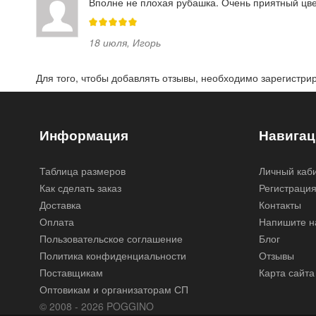
Вполне не плохая рубашка. Очень приятный цвет
18 июля
,
Игорь
Для того, чтобы добавлять отзывы, необходимо
зарегистри
Информация
Навигац
Таблица размеров
Личный каб
Как сделать заказ
Регистраци
Доставка
Контакты
Оплата
Напишите н
Пользовательское соглашение
Блог
Политика конфиденциальности
Отзывы
Поставщикам
Карта сайта
Оптовикам и организаторам СП
© 2008 - 2026 POGGINO