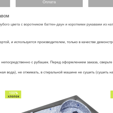
Оплата
авом
убого цвета с воротником баттен-даун и короткими рукавами из на
ртой, и используется производителем, только в качестве демонстр
 непосредственно с рубашек. Перед оформлением заказа, сверьте
ая вода), не отжимать, в стиральной машине не сушить (сушить на 