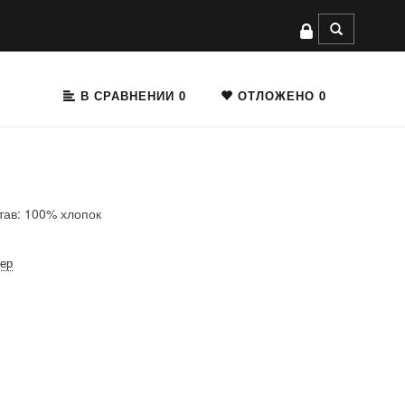
В СРАВНЕНИИ
0
ОТЛОЖЕНО
0
тав: 100% хлопок
мер