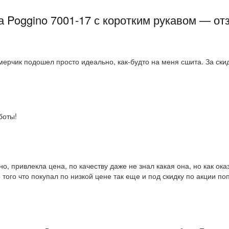
 Poggino 7001-17 с коротким рукавом — о
змерчик подошел просто идеально, как-будто на меня сшита. За ск
боты!
о, привлекла цена, по качеству даже не знал какая она, но как ок
того что покупал по низкой цене так еще и под скидку по акции по