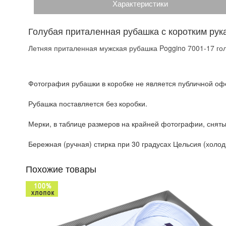
Характеристики
Голубая приталенная рубашка с коротким рук
Летняя приталенная мужская рубашка Poggino 7001-17 гол
Фотография рубашки в коробке не является публичной офе
Рубашка поставляется без коробки.
Мерки, в таблице размеров на крайней фотографии, сняты
Бережная (ручная) стирка при 30 градусах Цельсия (холодн
Похожие товары