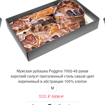
Мужская рубашка Poggino 7002-45 рукав
короткий силуэт приталенный стиль casual цвет
коричневый в абстракции 100% хлопок
M
533 ₽
5336 ₽