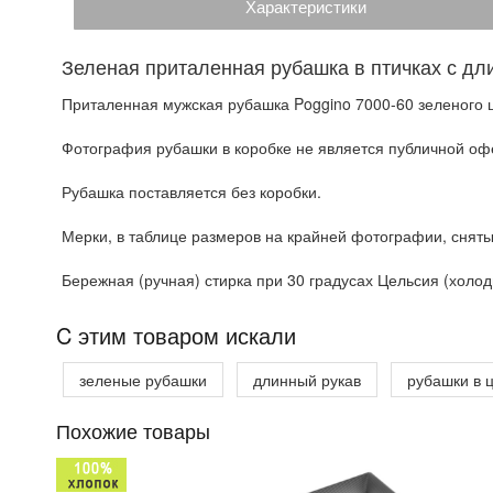
Характеристики
Зеленая приталенная рубашка в птичках с д
Приталенная мужская рубашка Poggino 7000-60 зеленого ц
Фотография рубашки в коробке не является публичной офе
Рубашка поставляется без коробки.
Мерки, в таблице размеров на крайней фотографии, сняты
Бережная (ручная) стирка при 30 градусах Цельсия (холодн
C этим товаром искали
зеленые рубашки
длинный рукав
рубашки в 
Похожие товары