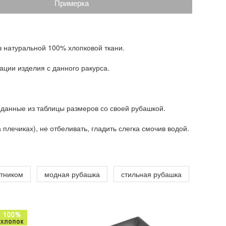
Примерка
з натуральной 100% хлопковой ткани.
ации изделия с данного ракурса.
 данные из таблицы размеров со своей рубашкой.
плечиках), не отбеливать, гладить слегка смочив водой.
отником
модная рубашка
стильная рубашка