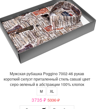
Мужская рубашка Poggino 7002-46 рукав
короткий силуэт приталенный стиль casual цвет
серо-зеленый в абстракции 100% хлопок
M
XL
3735 ₽
5336 ₽