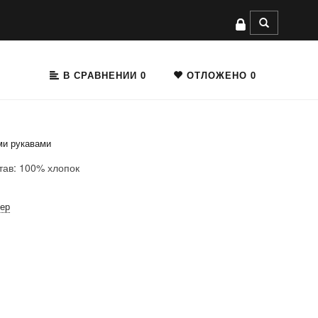
В СРАВНЕНИИ
0
ОТЛОЖЕНО
0
ми рукавами
тав: 100% хлопок
мер