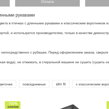
Оплата
линными рукавами
вета в птичках с длинными рукавами и классическим воротником и
ртой, и используется производителем, только в качестве демонстр
 непосредственно с рубашек. Перед оформлением заказа, сверьте
ая вода), не отжимать, в стиральной машине не сушить (сушить на 
цветочек
повседневные
slim fit
с классическим вор