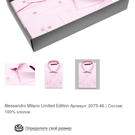
Alessandro Milano Limited Edition
Артикул: 2075-46 | Состав:
100% хлопок
8GRB-U8Z7-LVAIVK
Определите свой размер