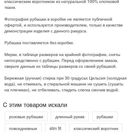
классическим воротником из натуральной 100% хлопковой
ткани.
Фотография рубашки в коробке не является публичной
офертой, и используется производителем, только в качестве
демонстрации изделия с данного ракурса.
Рубашка поставляется без коробки.
Мерки, в таблице размеров на крайней фотографии, сняты
непосредственно с рубашек. Перед оформлением заказа,
сверьте данные из таблицы размеров со своей рубашкой.
Бережная (ручная) стирка при 30 градусах Цельсия (холодная
вода), не отжимать, в стиральной машине не сушить (сушить
на плечиках), не отбеливать, гладить слегка смочив водой.
C этим товаром искали
розовые рубашки
длинный рукав
рубашки
повседневные
slim fit
классический воротник