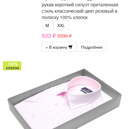
рукав короткий силуэт приталенная
стиль классический цвет розовый в
полоску 100% хлопок
M
XXL
533 ₽
5336 ₽
+ В корзину
Подробнее