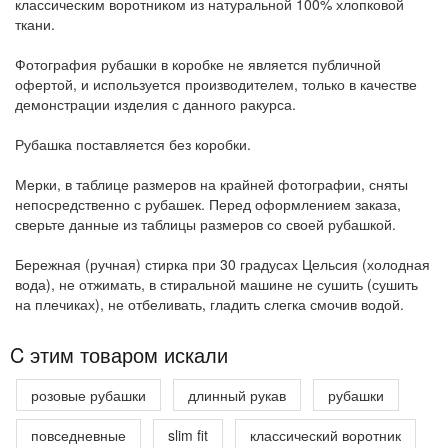
классическим воротником из натуральной 100% хлопковой
ткани.
Фотография рубашки в коробке не является публичной
офертой, и используется производителем, только в качестве
демонстрации изделия с данного ракурса.
Рубашка поставляется без коробки.
Мерки, в таблице размеров на крайней фотографии, сняты
непосредственно с рубашек. Перед оформлением заказа,
сверьте данные из таблицы размеров со своей рубашкой.
Бережная (ручная) стирка при 30 градусах Цельсия (холодная
вода), не отжимать, в стиральной машине не сушить (сушить
на плечиках), не отбеливать, гладить слегка смочив водой.
C этим товаром искали
розовые рубашки
длинный рукав
рубашки
повседневные
slim fit
классический воротник