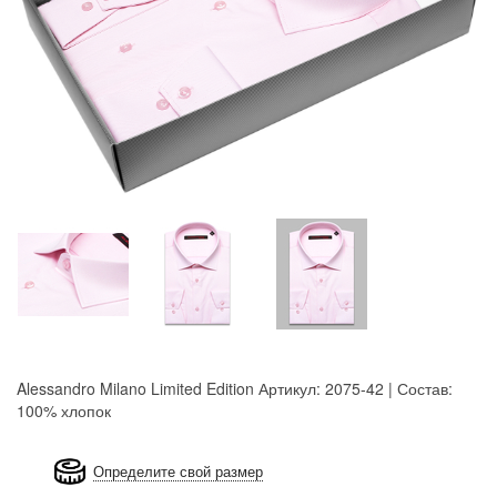
Alessandro Milano Limited Edition
Артикул: 2075-42 | Состав:
100% хлопок
8GRB-U8Z7-LVAIVK
Определите свой размер