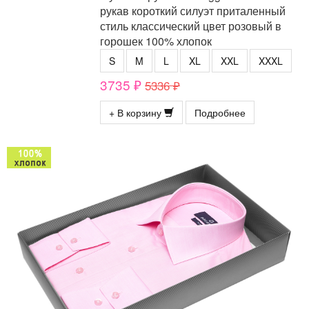
рукав короткий силуэт приталенный
стиль классический цвет розовый в
горошек 100% хлопок
S
M
L
XL
XXL
XXXL
3735 ₽
5336 ₽
+ В корзину
Подробнее