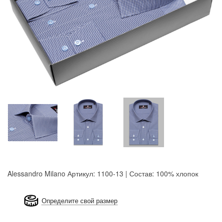
Alessandro Milano
Артикул: 1100-13 | Состав: 100% хлопок
8GRB-U8Z7-LVAIVK
Определите свой размер