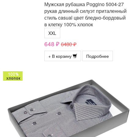
Мужская рубашка Poggino 5004-27
рукав длинный силуэт приталенный
стиль casual цвет бледно-бордовый
в клетку 100% хлопок
XXL
648 ₽
6480 ₽
+ В корзину
Подробнее