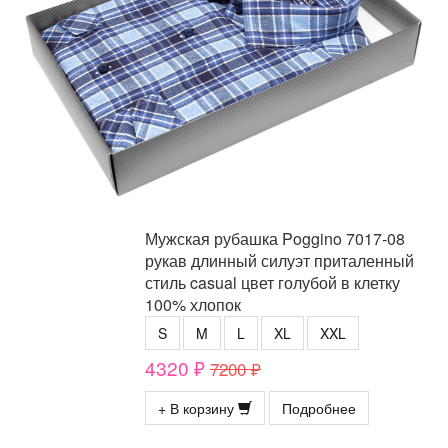
Мужская рубашка Poggino 7017-08
рукав длинный силуэт приталенный
стиль casual цвет голубой в клетку
100% хлопок
S
M
L
XL
XXL
4320 ₽
7200 ₽
+ В корзину
Подробнее