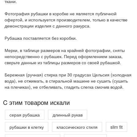
ткани.
Фотография рубашки в коробке не является публичной
офертой, и используется производителем, только в качестве
демонстрации изделия с данного ракурса.
Рубашка поставляется без коробки.
Мерки, в таблице размеров на крайней фотографии, сняты
непосредственно с рубашек. Перед оформлением заказа,
сверьте данные из таблицы размеров со своей рубашкой.
Бережная (ручная) стирка при 30 градусах Цельсия (холодная
вода), не отжимать, в стиральной машине не сушить (сушить
на плечиках), не отбеливать, гладить слегка смочив водой.
C этим товаром искали
серая рубашка
длинный рукав
рубашки в клетку
классического стиля
slim fit