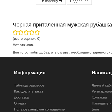
+ В корзину
Подробнее
Черная приталенная мужская рубашка A
(всего оценок:
0
)
Нет отзывов.
Для того, чтобы добавлять отзывы, необходимо
зарегистри
Информация
Навигац
Таблица размеров
Личный каб
Как сделать заказ
Регистраци
Доставка
Контакты
Оплата
Напишите н
Пользовательское соглашение
Блог