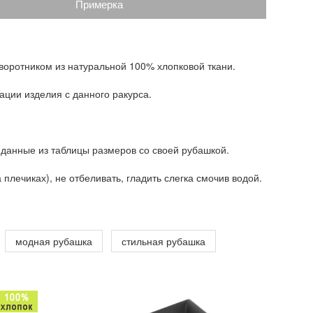
Примерка
 воротником из натуральной 100% хлопковой ткани.
ации изделия с данного ракурса.
 данные из таблицы размеров со своей рубашкой.
плечиках), не отбеливать, гладить слегка смочив водой.
модная рубашка
стильная рубашка