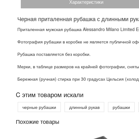
Характеристики
Черная приталенная рубашка с длинными ру
Приталенная мужская рубашка Alessandro Milano Limited E
Фотография рубашки в коробке не является публичной офе
Рубашка поставляется без коробки.
Мерки, в таблице размеров на крайней фотографии, сняты
Бережная (ручная) стирка при 30 градусах Цельсия (холодн
C этим товаром искали
черные рубашки
длинный рукав
рубашки
Похожие товары