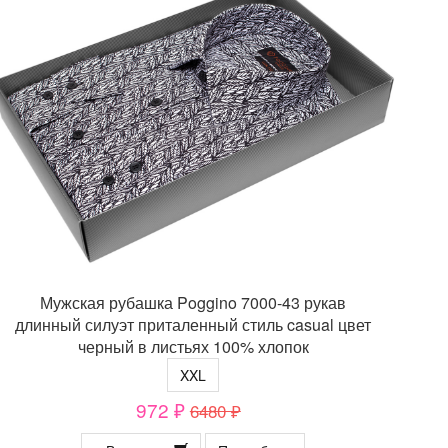
Мужская рубашка Poggino 7000-43 рукав
длинный силуэт приталенный стиль casual цвет
черный в листьях 100% хлопок
XXL
972 ₽
6480 ₽