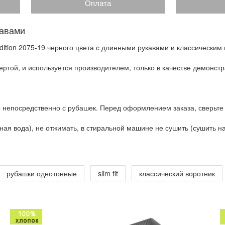
Оплата
кавами
dition 2075-19 черного цвета с длинными рукавами и классическим
ртой, и используется производителем, только в качестве демонстр
 непосредственно с рубашек. Перед оформлением заказа, сверьте
ая вода), не отжимать, в стиральной машине не сушить (сушить на 
рубашки однотонные
slim fit
классический воротник