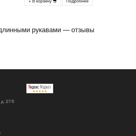
+ В корзину
Подробнее
 с длинными рукавами — отзывы
 д. 27/5
u