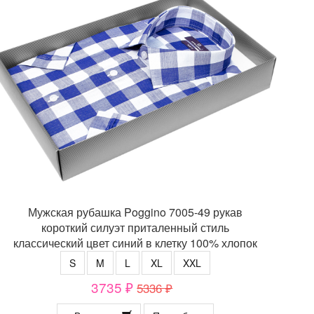
Мужская рубашка Poggino 7005-49 рукав
короткий силуэт приталенный стиль
классический цвет синий в клетку 100% хлопок
S
M
L
XL
XXL
3735 ₽
5336 ₽