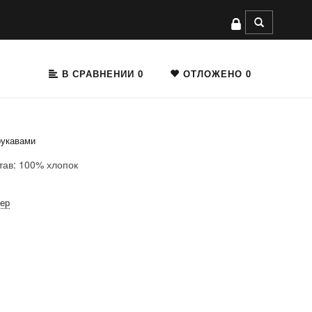
В СРАВНЕНИИ
0
ОТЛОЖЕНО
0
рукавами
тав: 100% хлопок
мер