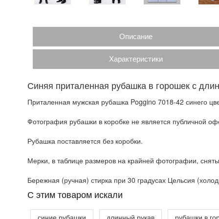
Описание
Характеристики
Синяя приталенная рубашка в горошек с дли
Приталенная мужская рубашка Poggino 7018-42 синего цве
Фотография рубашки в коробке не является публичной офе
Рубашка поставляется без коробки.
Мерки, в таблице размеров на крайней фотографии, сняты
Бережная (ручная) стирка при 30 градусах Цельсия (холодн
C этим товаром искали
синие рубашки
длинный рукав
рубашки в го