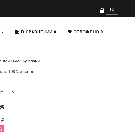
В СРАВНЕНИИ
0
ОТЛОЖЕНО
0
 с длинными рукавами
тав: 100% хлопок
мер
 ₽
%