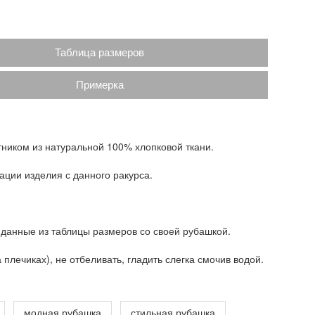
Таблица размеров
Примерка
тником из натуральной 100% хлопковой ткани.
ации изделия с данного ракурса.
 данные из таблицы размеров со своей рубашкой.
плечиках), не отбеливать, гладить слегка смочив водой.
модная рубашка
стильная рубашка