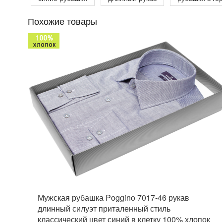
Похожие товары
Мужская рубашка Poggino 7017-46 рукав
длинный силуэт приталенный стиль
классический цвет синий в клетку 100% хлопок