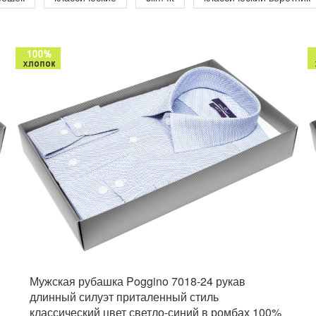
Мужская рубашка Poggino 7018-24 рукав
длинный силуэт приталенный стиль
классический цвет светло-синий в ромбах 100%