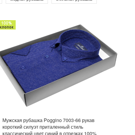
Мужская рубашка Poggino 7003-66 рукав
короткий силуэт приталенный стиль
классический цвет синий в отрезках 100%