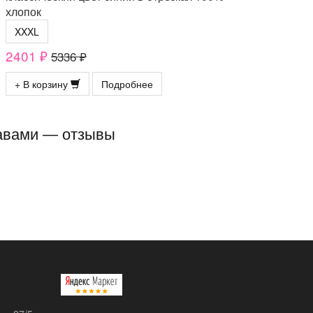
хлопок
XXXL
2401 ₽
5336 ₽
+ В корзину
Подробнее
кавами — отзывы