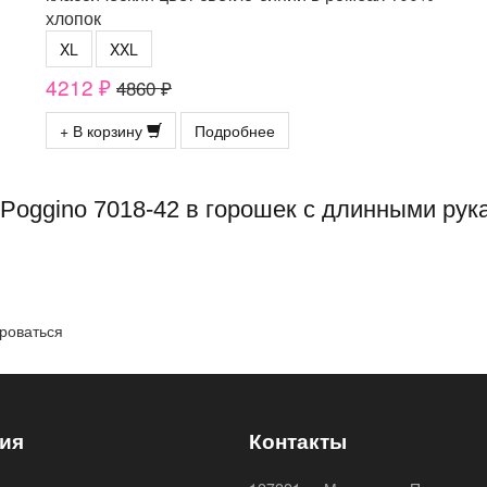
хлопок
XL
XXL
4212 ₽
4860 ₽
+ В корзину
Подробнее
Poggino 7018-42 в горошек с длинными ру
роваться
ия
Контакты