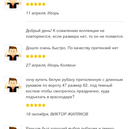
11 апреля
, Игорь
Добрый день! К сожалению коллекции не
повторяются, если размера нет, то он не появится.
Дошло очень быстро. По качеству претензий нет
27 апреля
, Игорь Колягин
хочу купить белую рубаху приталенную с длинным
рукавом по вороту 47 размер 62, под темный
костюм чтобы смотрелось празднично. куда
подъехать в краснодаре?
16 октября
, ВИКТОР ЖИЛЯКОВ
Раньше был хороший выбор рубашек и темно-