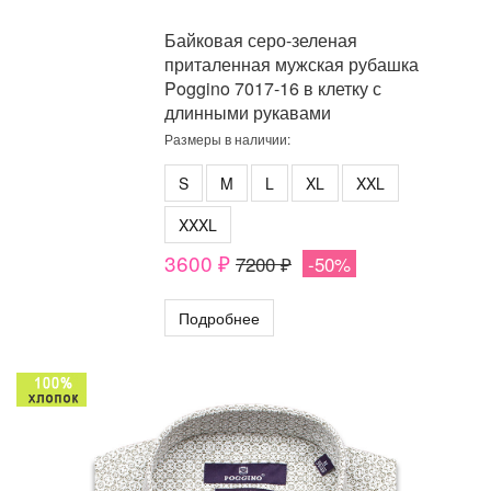
Байковая серо-зеленая
приталенная мужская рубашка
Poggino 7017-16 в клетку с
длинными рукавами
Размеры в наличии:
S
M
L
XL
XXL
XXXL
3600 ₽
7200 ₽
-50%
Подробнее