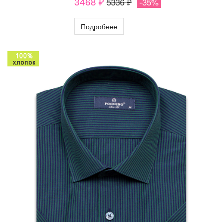
3468 ₽
5336 ₽
-35%
Подробнее