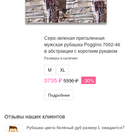
Серо-зеленая приталенная
мужская рубашка Poggino 7002-46
в абстракции с коротким рукавом
Размеры в наличии:
M
XL
3735 ₽
5336 ₽
-30%
Подробнее
Отзывы наших клиентов
Рубашка цвета белёный дуб размер L ожидается?