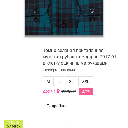
Темно-зеленая приталенная
мужская рубашка Poggino 7017-01
в клетку с длинными рукавами
Размеры в наличии:
M
L
XL
XXL
4320 ₽
7200 ₽
-40%
Подробнее