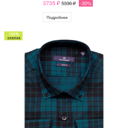
3735 ₽
5336 ₽
-30%
Подробнее