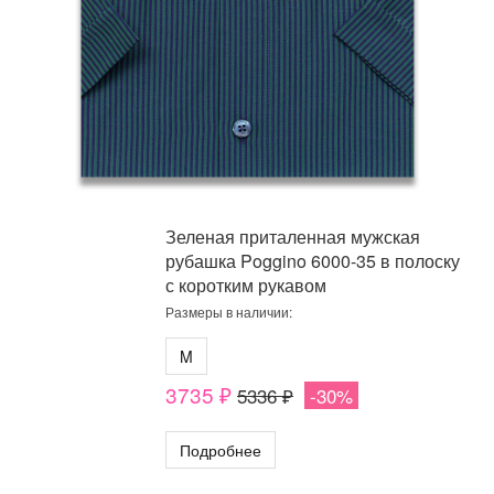
Зеленая приталенная мужская
рубашка Poggino 6000-35 в полоску
с коротким рукавом
Размеры в наличии:
M
3735 ₽
5336 ₽
-30%
Подробнее