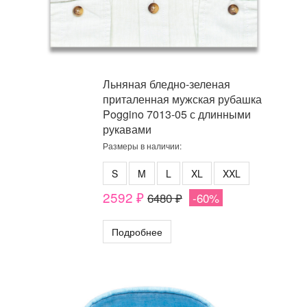
Льняная бледно-зеленая
приталенная мужская рубашка
Poggino 7013-05 с длинными
рукавами
Размеры в наличии:
S
M
L
XL
XXL
2592 ₽
6480 ₽
-60%
Подробнее