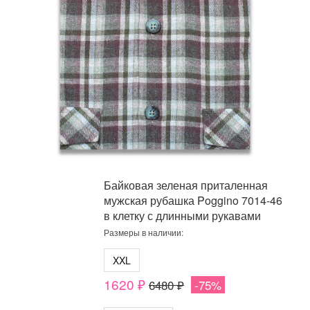
Байковая зеленая приталенная
мужская рубашка Poggino 7014-46
в клетку с длинными рукавами
Размеры в наличии:
XXL
1620 ₽
6480 ₽
-75%