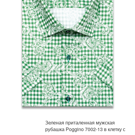
Зеленая приталенная мужская
рубашка Poggino 7002-13 в клетку с