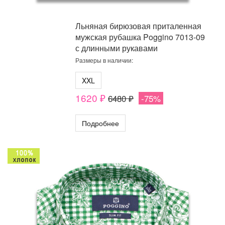
Льняная бирюзовая приталенная
мужская рубашка Poggino 7013-09
с длинными рукавами
Размеры в наличии:
XXL
1620 ₽
6480 ₽
-75%
Подробнее