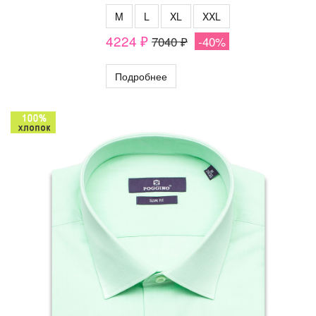
M
L
XL
XXL
4224 ₽
7040 ₽
-40%
Подробнее