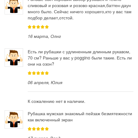
сливовый и розовая и розово-красная,баттен-даун
много было. Сейчас ничего хорошего,кто у вас там
подбор делает,отстой.
16 марта
, Олнг
Есть ли рубашки с удлиненным длинным рукавом,
70 см? Раньше у вас у poggino были такие. Есть ли
они на озон?
06 апреля
, Юлия
К сожалению нет в наличии.
Рубашка мужская знакомый пейзаж безмятежности
как включенный экран
17 января
, Влад