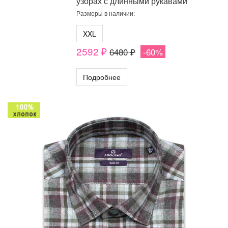
узорах с длинными рукавами
Размеры в наличии:
XXL
2592 ₽
6480 ₽
-60%
Подробнее