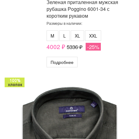
Зеленая приталенная мужская
рубашка Poggino 6001-34 с
коротким рукавом
Размеры в наличии:
M
L
XL
XXL
4002 ₽
5336 ₽
-25%
Подробнее