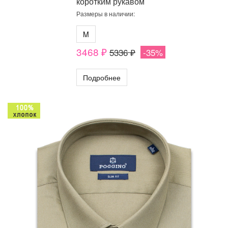
коротким рукавом
Размеры в наличии:
M
3468 ₽
5336 ₽
-35%
Подробнее