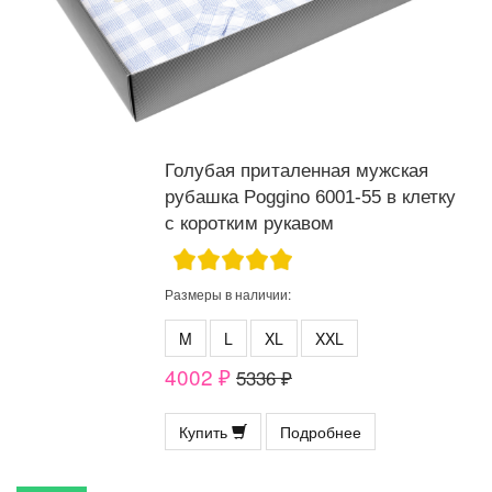
Голубая приталенная мужская
рубашка Poggino 6001-55 в клетку
с коротким рукавом
Размеры в наличии:
M
L
XL
XXL
4002 ₽
5336 ₽
Купить
Подробнее