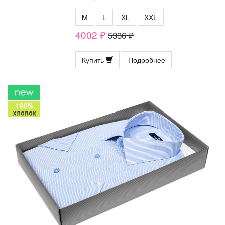
M
L
XL
XXL
4002 ₽
5336 ₽
Купить
Подробнее