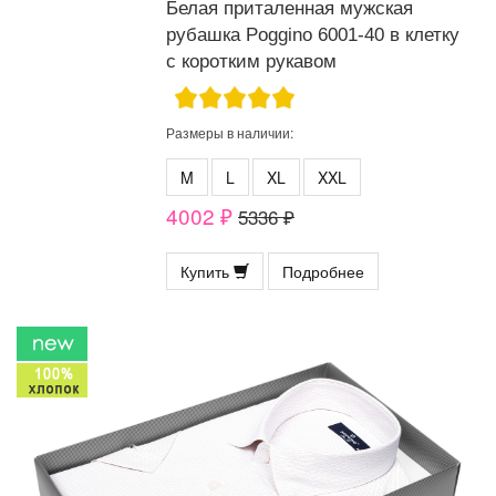
Белая приталенная мужская
рубашка Poggino 6001-40 в клетку
с коротким рукавом
Размеры в наличии:
M
L
XL
XXL
4002 ₽
5336 ₽
Купить
Подробнее