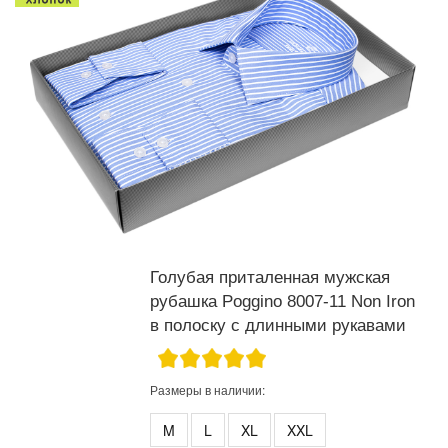
Голубая приталенная мужская
рубашка Poggino 8007-11 Non Iron
в полоску с длинными рукавами
Размеры в наличии:
M
L
XL
XXL