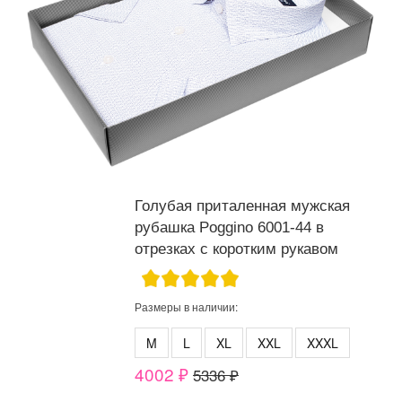
Голубая приталенная мужская
рубашка Poggino 6001-44 в
отрезках с коротким рукавом
Размеры в наличии:
M
L
XL
XXL
XXXL
4002 ₽
5336 ₽