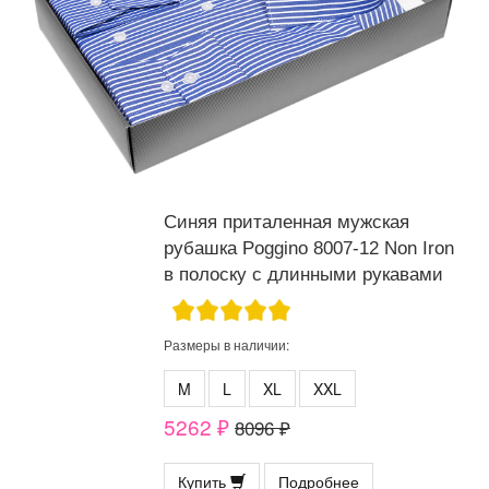
Синяя приталенная мужская
рубашка Poggino 8007-12 Non Iron
в полоску с длинными рукавами
Размеры в наличии:
M
L
XL
XXL
5262 ₽
8096 ₽
Купить
Подробнее