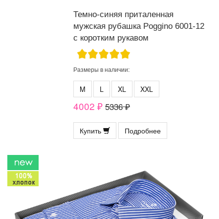
Темно-синяя приталенная
мужская рубашка Poggino 6001-12
с коротким рукавом
Размеры в наличии:
M
L
XL
XXL
4002 ₽
5336 ₽
Купить
Подробнее