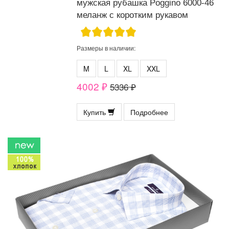
мужская рубашка Poggino 6000-46
меланж с коротким рукавом
Размеры в наличии:
M
L
XL
XXL
4002 ₽
5336 ₽
Купить
Подробнее