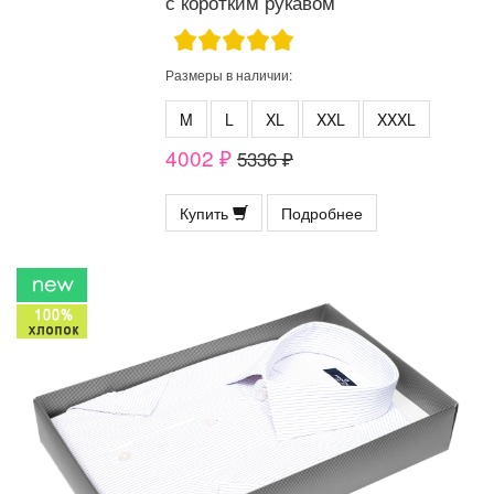
с коротким рукавом
Размеры в наличии:
M
L
XL
XXL
XXXL
4002 ₽
5336 ₽
Купить
Подробнее