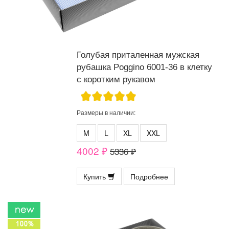
Голубая приталенная мужская
рубашка Poggino 6001-36 в клетку
с коротким рукавом
Размеры в наличии:
M
L
XL
XXL
4002 ₽
5336 ₽
Купить
Подробнее