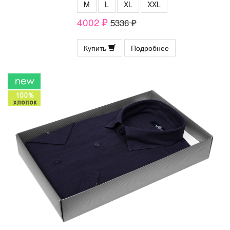
M
L
XL
XXL
4002 ₽
5336 ₽
Купить
Подробнее