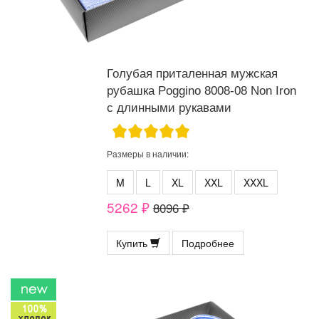
Голубая приталенная мужская
рубашка Poggino 8008-08 Non Iron
с длинными рукавами
Размеры в наличии:
M
L
XL
XXL
XXXL
5262 ₽
8096 ₽
Купить
Подробнее