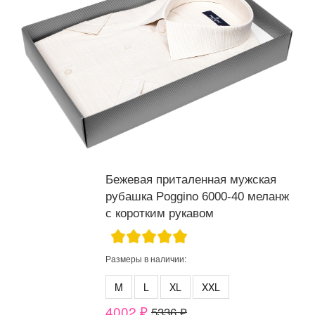
Бежевая приталенная мужская
рубашка Poggino 6000-40 меланж
с коротким рукавом
Размеры в наличии:
M
L
XL
XXL
4002 ₽
5336 ₽