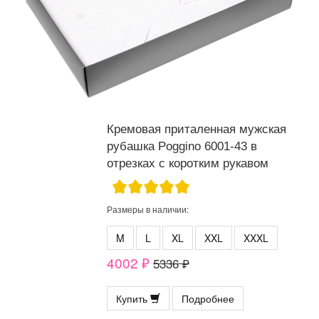
Кремовая приталенная мужская
рубашка Poggino 6001-43 в
отрезках с коротким рукавом
Размеры в наличии:
M
L
XL
XXL
XXXL
4002 ₽
5336 ₽
Купить
Подробнее