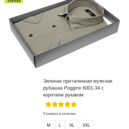
Зеленая приталенная мужская
рубашка Poggino 6001-34 с
коротким рукавом
Размеры в наличии:
M
L
XL
XXL