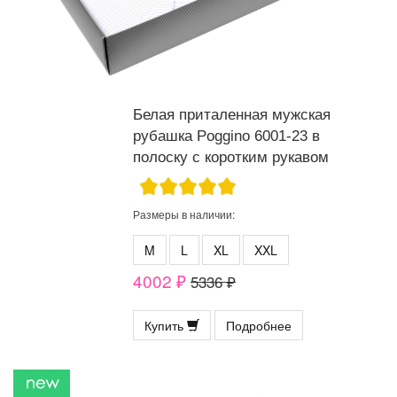
Белая приталенная мужская
рубашка Poggino 6001-23 в
полоску с коротким рукавом
Размеры в наличии:
M
L
XL
XXL
4002 ₽
5336 ₽
Купить
Подробнее