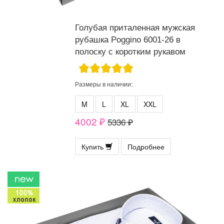
Голубая приталенная мужская
рубашка Poggino 6001-26 в
полоску с коротким рукавом
Размеры в наличии:
M
L
XL
XXL
4002 ₽
5336 ₽
Купить
Подробнее