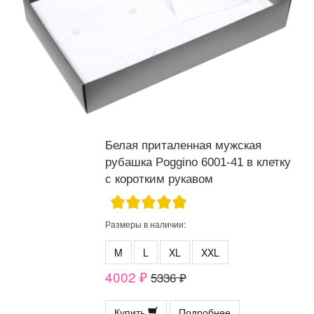
Белая приталенная мужская
рубашка Poggino 6001-41 в клетку
с коротким рукавом
Размеры в наличии:
M
L
XL
XXL
4002 ₽
5336 ₽
Купить
Подробнее