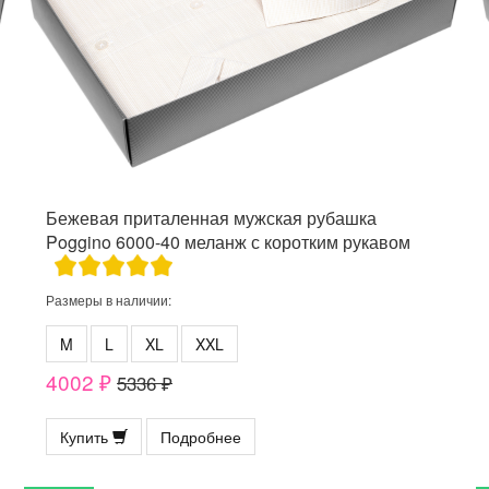
Бежевая приталенная мужская рубашка
Poggino 6000-40 меланж с коротким рукавом
Размеры в наличии:
M
L
XL
XXL
4002 ₽
5336 ₽
Купить
Подробнее