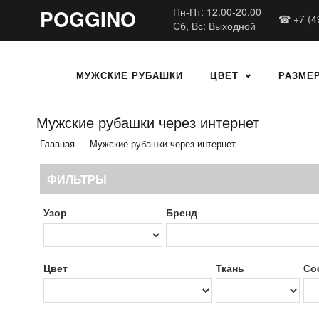
POGGINO
Пн-Пт: 12.00-20.00
☎ +7 (4
Сб, Вс: Выходной
МУЖСКИЕ РУБАШКИ
ЦВЕТ
РАЗМЕ
Мужские рубашки через интернет
Главная
—
Мужские рубашки через интернет
ФИЛЬТРЫ
Узор
Бренд
Цвет
Ткань
Со