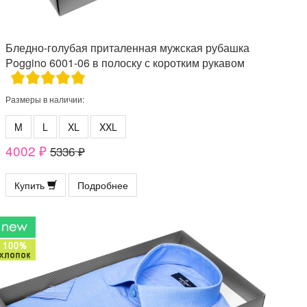
Бледно-голубая приталенная мужская рубашка
Poggino 6001-06 в полоску с коротким рукавом
Размеры в наличии:
M
L
XL
XXL
4002 ₽
5336 ₽
Купить
Подробнее