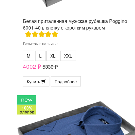
Белая приталенная мужская рубашка Poggino
6001-40 в клетку с коротким рукавом
Размеры в наличии:
M
L
XL
XXL
4002 ₽
5336 ₽
Купить
Подробнее