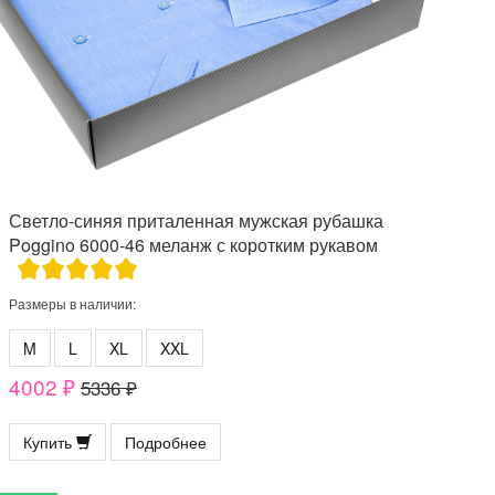
Светло-синяя приталенная мужская рубашка
Poggino 6000-46 меланж с коротким рукавом
Размеры в наличии:
M
L
XL
XXL
4002 ₽
5336 ₽
Купить
Подробнее