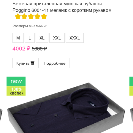
Бежевая приталенная мужская рубашка
Poggino 6001-11 меланж с коротким рукавом
Размеры в наличии:
M
L
XL
XXL
XXXL
4002 ₽
5336 ₽
Купить
Подробнее