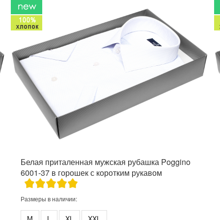
Белая приталенная мужская рубашка Poggino
6001-37 в горошек с коротким рукавом
Размеры в наличии:
M
L
XL
XXL