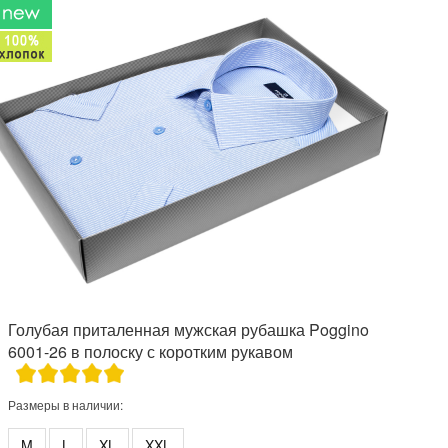
Голубая приталенная мужская рубашка Poggino
6001-26 в полоску с коротким рукавом
Размеры в наличии:
M
L
XL
XXL