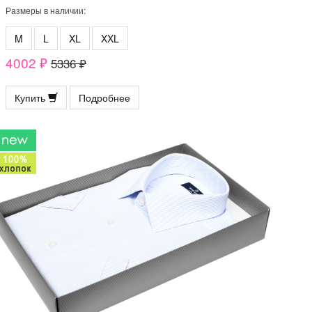
Размеры в наличии:
M
L
XL
XXL
4002 ₽
5336 ₽
Купить
Подробнее