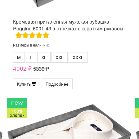
Кремовая приталенная мужская рубашка
Poggino 6001-43 в отрезках с коротким рукавом
Размеры в наличии:
M
L
XL
XXL
XXXL
4002 ₽
5336 ₽
Купить
Подробнее