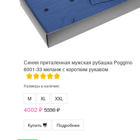
Синяя приталенная мужская рубашка Poggino
6001-33 меланж с коротким рукавом
Размеры в наличии:
M
XL
XXL
4002 ₽
5336 ₽
Купить
Подробнее