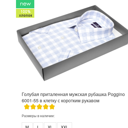
Голубая приталенная мужская рубашка Poggino
6001-55 в клетку с коротким рукавом
Размеры в наличии:
M
L
XL
XXL