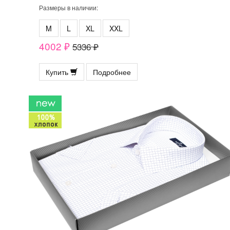
Размеры в наличии:
M
L
XL
XXL
4002 ₽
5336 ₽
Купить
Подробнее