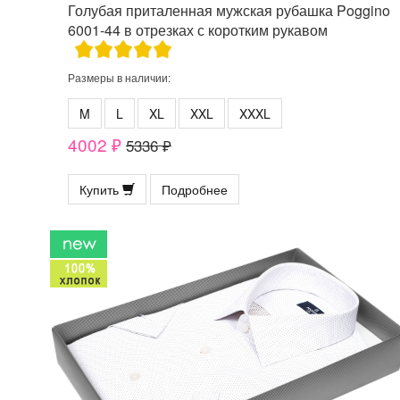
Голубая приталенная мужская рубашка Poggino
6001-44 в отрезках с коротким рукавом
Размеры в наличии:
M
L
XL
XXL
XXXL
4002 ₽
5336 ₽
Купить
Подробнее