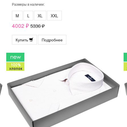
Размеры в наличии:
M
L
XL
XXL
4002 ₽
5336 ₽
Купить
Подробнее