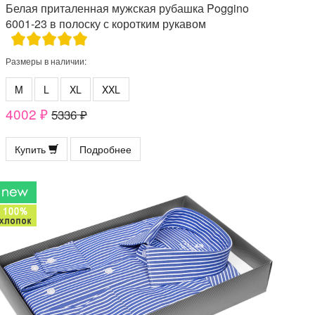
Белая приталенная мужская рубашка Poggino
6001-23 в полоску с коротким рукавом
Размеры в наличии:
M
L
XL
XXL
4002 ₽
5336 ₽
Купить
Подробнее