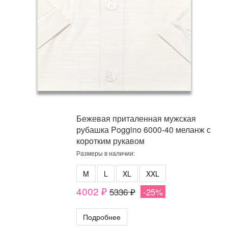
Бежевая приталенная мужская
рубашка Poggino 6000-40 меланж с
коротким рукавом
Размеры в наличии:
M
L
XL
XXL
4002 ₽
5336 ₽
-25%
Подробнее