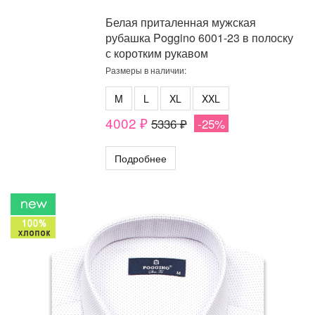
Белая приталенная мужская
рубашка Poggino 6001-23 в полоску
с коротким рукавом
Размеры в наличии:
M
L
XL
XXL
4002 ₽
5336 ₽
-25%
Подробнее