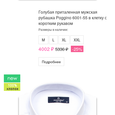
Голубая приталенная мужская
рубашка Poggino 6001-55 в клетку с
коротким рукавом
Размеры в наличии:
M
L
XL
XXL
4002 ₽
5336 ₽
-25%
Подробнее