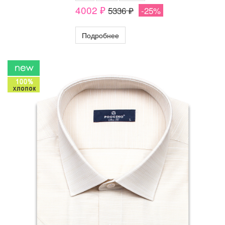
4002 ₽
5336 ₽
-25%
Подробнее