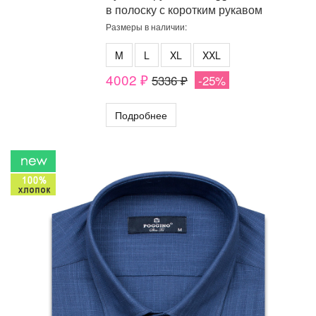
в полоску с коротким рукавом
Размеры в наличии:
M
L
XL
XXL
4002 ₽
5336 ₽
-25%
Подробнее