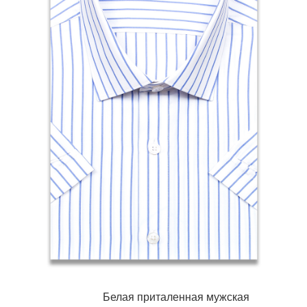
Белая приталенная мужская