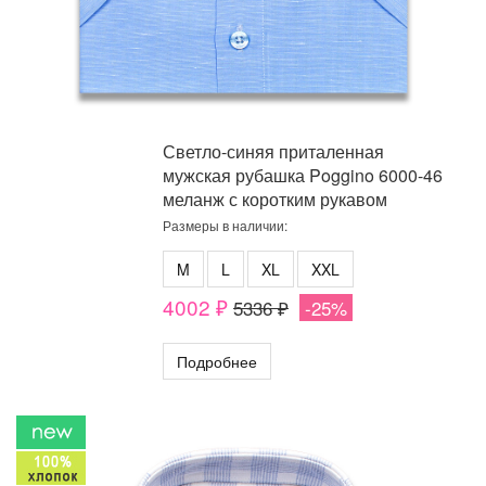
Светло-синяя приталенная
мужская рубашка Poggino 6000-46
меланж с коротким рукавом
Размеры в наличии:
M
L
XL
XXL
4002 ₽
5336 ₽
-25%
Подробнее