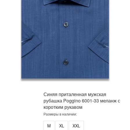
Синяя приталенная мужская
рубашка Poggino 6001-33 меланж с
коротким рукавом
Размеры в наличии:
M
XL
XXL