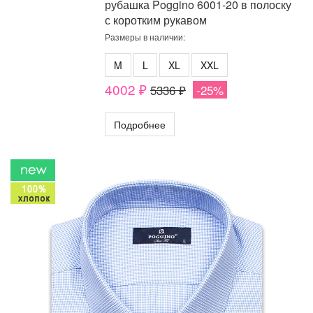
рубашка Poggino 6001-20 в полоску
с коротким рукавом
Размеры в наличии:
M
L
XL
XXL
4002 ₽
5336 ₽
-25%
Подробнее