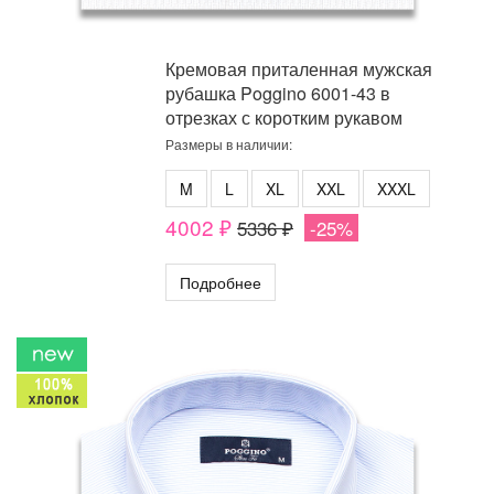
Кремовая приталенная мужская
рубашка Poggino 6001-43 в
отрезках с коротким рукавом
Размеры в наличии:
M
L
XL
XXL
XXXL
4002 ₽
5336 ₽
-25%
Подробнее