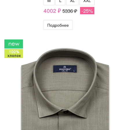
M
L
XL
XXL
4002 ₽
5336 ₽
-25%
Подробнее