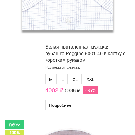
Белая приталенная мужская
рубашка Poggino 6001-40 в клетку с
коротким рукавом
Размеры в наличии:
M
L
XL
XXL
4002 ₽
5336 ₽
-25%
Подробнее