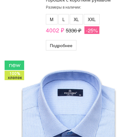
Размеры в наличии:
M
L
XL
XXL
4002 ₽
5336 ₽
-25%
Подробнее