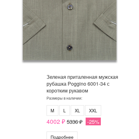
Зеленая приталенная мужская
рубашка Poggino 6001-34 с
коротким рукавом
Размеры в наличии:
M
L
XL
XXL
4002 ₽
5336 ₽
-25%
Подробнее