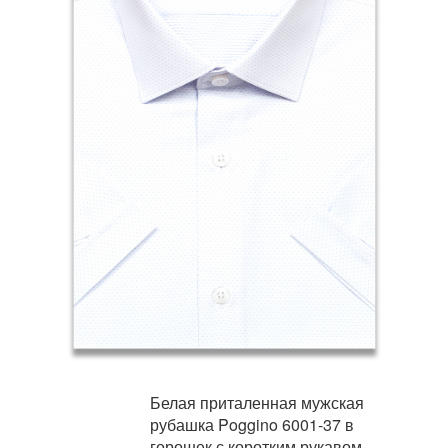
Белая приталенная мужская
рубашка Poggino 6001-37 в
горошек с коротким рукавом