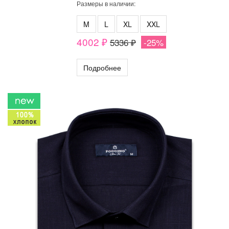
Размеры в наличии:
M
L
XL
XXL
4002 ₽
5336 ₽
-25%
Подробнее