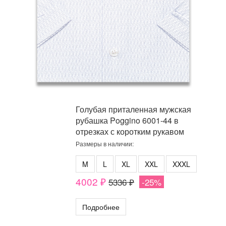
Голубая приталенная мужская
рубашка Poggino 6001-44 в
отрезках с коротким рукавом
Размеры в наличии:
M
L
XL
XXL
XXXL
4002 ₽
5336 ₽
-25%
Подробнее