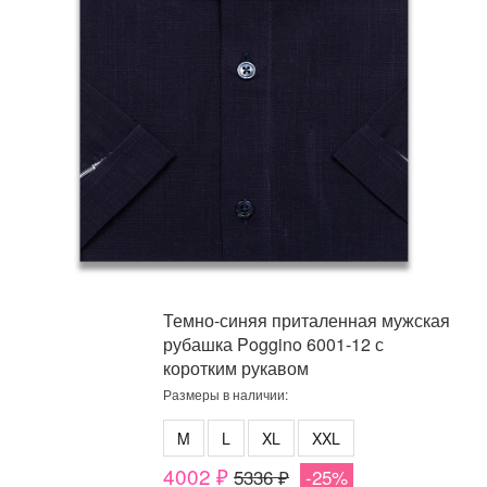
Темно-синяя приталенная мужская
рубашка Poggino 6001-12 с
коротким рукавом
Размеры в наличии:
M
L
XL
XXL
4002 ₽
5336 ₽
-25%