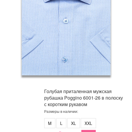
Голубая приталенная мужская
рубашка Poggino 6001-26 в полоску
с коротким рукавом
Размеры в наличии:
M
L
XL
XXL