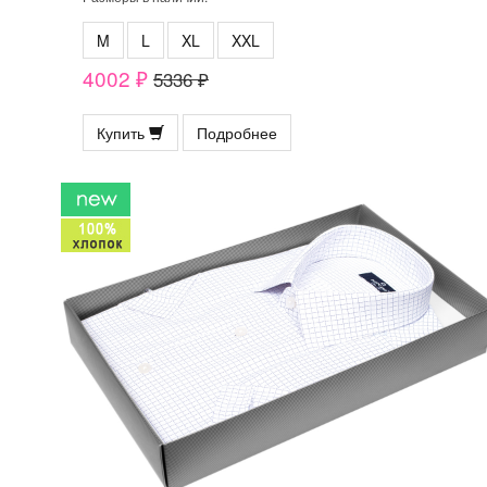
M
L
XL
XXL
4002 ₽
5336 ₽
Купить
Подробнее