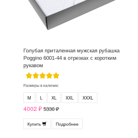
Голубая приталенная мужская рубашка
Poggino 6001-44 в отрезках с коротким
рукавом
Размеры в наличии:
M
L
XL
XXL
XXXL
4002 ₽
5336 ₽
Купить
Подробнее