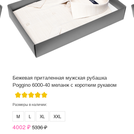
Бежевая приталенная мужская рубашка
Poggino 6000-40 меланж с коротким рукавом
Размеры в наличии:
M
L
XL
XXL
4002 ₽
5336 ₽