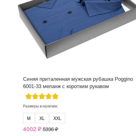
Синяя приталенная мужская рубашка Poggino
6001-33 меланж с коротким рукавом
Размеры в наличии:
M
XL
XXL
4002 ₽
5336 ₽