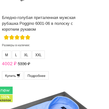
Бледно-голубая приталенная мужская
рубашка Poggino 6001-06 в полоску с
коротким рукавом
Размеры в наличии:
M
L
XL
XXL
4002 ₽
5336 ₽
Купить
Подробнее