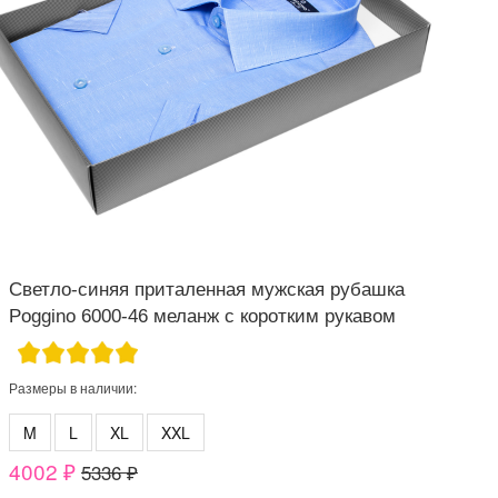
Светло-синяя приталенная мужская рубашка
Poggino 6000-46 меланж с коротким рукавом
Размеры в наличии:
M
L
XL
XXL
4002 ₽
5336 ₽