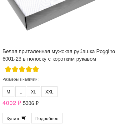
Белая приталенная мужская рубашка Poggino
6001-23 в полоску с коротким рукавом
Размеры в наличии:
M
L
XL
XXL
4002 ₽
5336 ₽
Купить
Подробнее