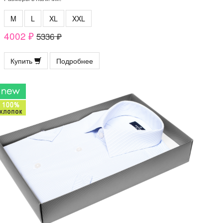
M
L
XL
XXL
4002 ₽
5336 ₽
Купить
Подробнее