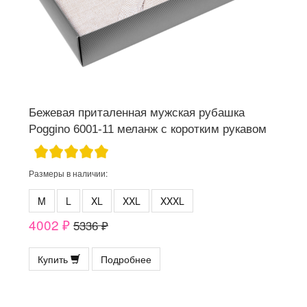
Бежевая приталенная мужская рубашка
Poggino 6001-11 меланж с коротким рукавом
Размеры в наличии:
M
L
XL
XXL
XXXL
4002 ₽
5336 ₽
Купить
Подробнее