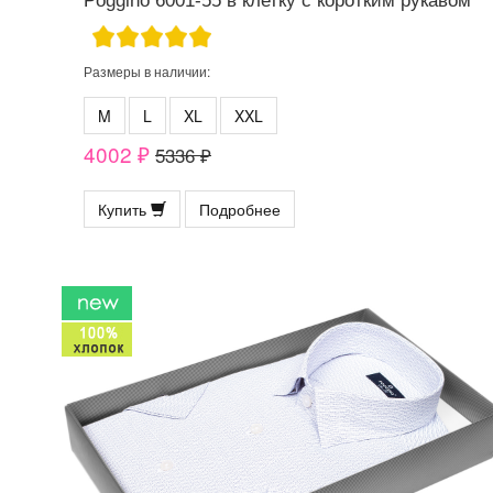
Poggino 6001-55 в клетку с коротким рукавом
Размеры в наличии:
M
L
XL
XXL
4002 ₽
5336 ₽
Купить
Подробнее