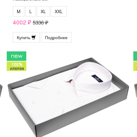
M
L
XL
XXL
4002 ₽
5336 ₽
Купить
Подробнее