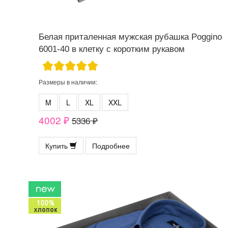
Белая приталенная мужская рубашка Poggino
6001-40 в клетку с коротким рукавом
Размеры в наличии:
M
L
XL
XXL
4002 ₽
5336 ₽
Купить
Подробнее