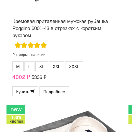
Кремовая приталенная мужская рубашка
Poggino 6001-43 в отрезках с коротким
рукавом
Размеры в наличии:
M
L
XL
XXL
XXXL
4002 ₽
5336 ₽
Купить
Подробнее