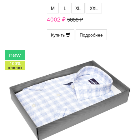
M
L
XL
XXL
4002 ₽
5336 ₽
Купить
Подробнее