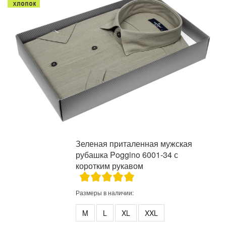
Зеленая приталенная мужская
рубашка Poggino 6001-34 с
коротким рукавом
Размеры в наличии:
M
L
XL
XXL