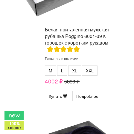
Белая приталенная мужская
рубашка Poggino 6001-39 в
горошек с коротким рукавом
Размеры в наличии:
M
L
XL
XXL
4002 ₽
5336 ₽
Купить
Подробнее