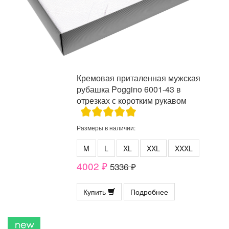
Кремовая приталенная мужская
рубашка Poggino 6001-43 в
отрезках с коротким рукавом
Размеры в наличии:
M
L
XL
XXL
XXXL
4002 ₽
5336 ₽
Купить
Подробнее