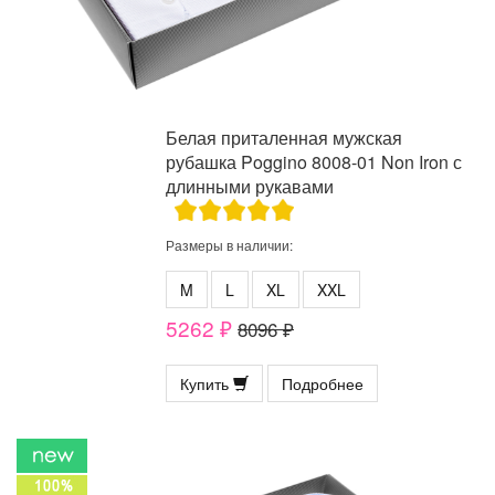
Белая приталенная мужская
рубашка Poggino 8008-01 Non Iron с
длинными рукавами
Размеры в наличии:
M
L
XL
XXL
5262 ₽
8096 ₽
Купить
Подробнее