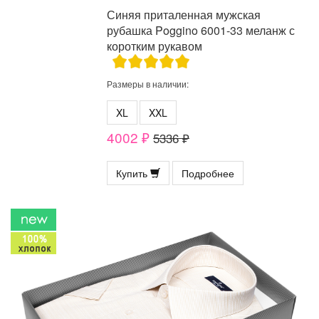
Синяя приталенная мужская
рубашка Poggino 6001-33 меланж с
коротким рукавом
Размеры в наличии:
XL
XXL
4002 ₽
5336 ₽
Купить
Подробнее