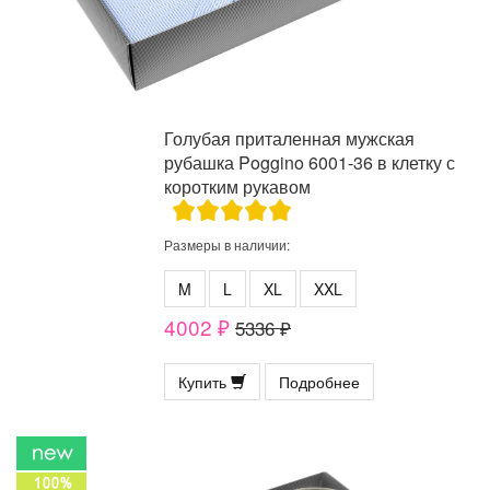
Голубая приталенная мужская
рубашка Poggino 6001-36 в клетку с
коротким рукавом
Размеры в наличии:
M
L
XL
XXL
4002 ₽
5336 ₽
Купить
Подробнее