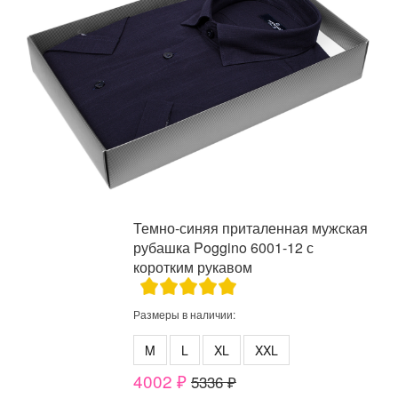
Темно-синяя приталенная мужская
рубашка Poggino 6001-12 с
коротким рукавом
Размеры в наличии:
M
L
XL
XXL
4002 ₽
5336 ₽