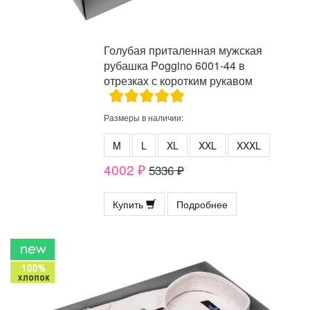
Голубая приталенная мужская
рубашка Poggino 6001-44 в
отрезках с коротким рукавом
Размеры в наличии:
M
L
XL
XXL
XXXL
4002 ₽
5336 ₽
Купить
Подробнее