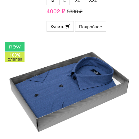
M
L
XL
XXL
4002 ₽
5336 ₽
Купить
Подробнее