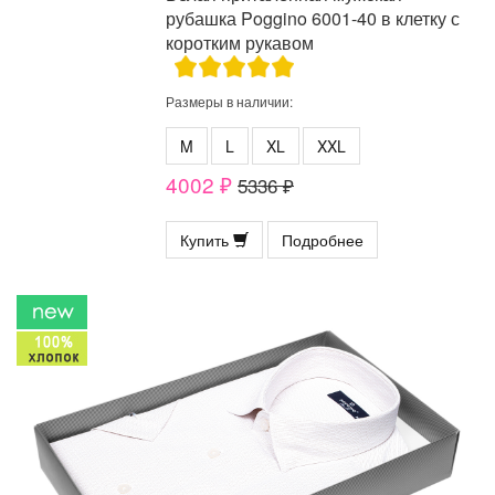
рубашка Poggino 6001-40 в клетку с
коротким рукавом
Размеры в наличии:
M
L
XL
XXL
4002 ₽
5336 ₽
Купить
Подробнее