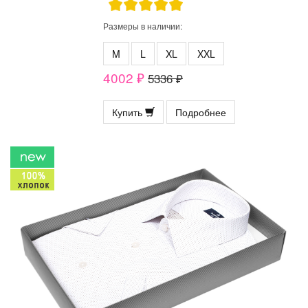
Размеры в наличии:
M
L
XL
XXL
4002 ₽
5336 ₽
Купить
Подробнее