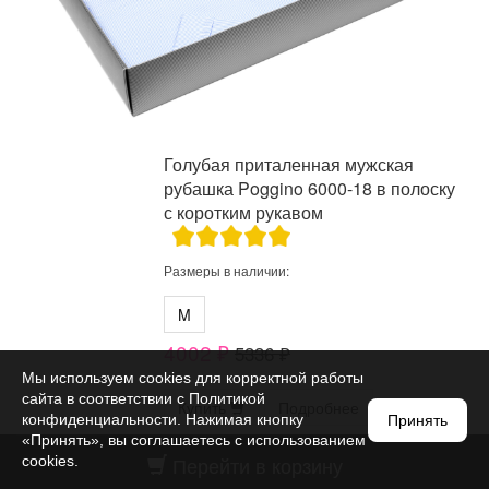
Голубая приталенная мужская
рубашка Poggino 6000-18 в полоску
с коротким рукавом
Размеры в наличии:
M
4002 ₽
5336 ₽
Мы используем cookies для корректной работы
сайта в соответствии с
Политикой
Купить
Подробнее
конфиденциальности
. Нажимая кнопку
Принять
«Принять», вы соглашаетесь с использованием
Перейти в корзину
cookies.