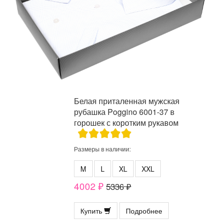
Белая приталенная мужская
рубашка Poggino 6001-37 в
горошек с коротким рукавом
Размеры в наличии:
M
L
XL
XXL
4002 ₽
5336 ₽
Купить
Подробнее