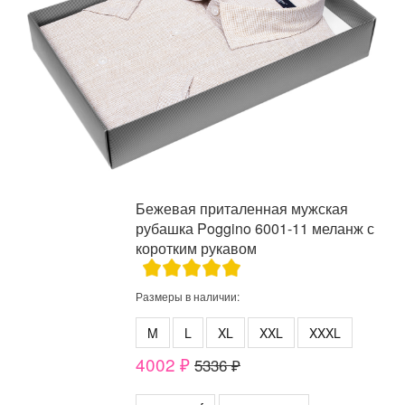
Бежевая приталенная мужская
рубашка Poggino 6001-11 меланж с
коротким рукавом
Размеры в наличии:
M
L
XL
XXL
XXXL
4002 ₽
5336 ₽