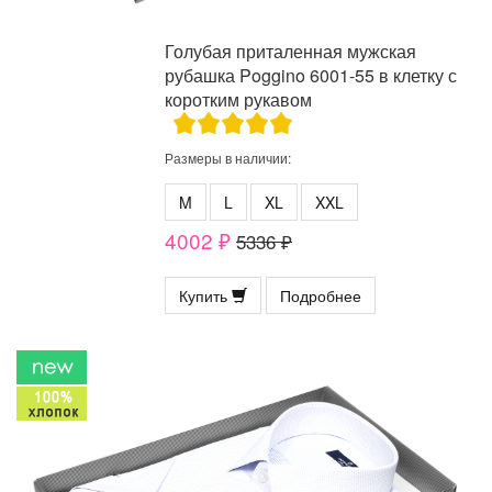
Голубая приталенная мужская
рубашка Poggino 6001-55 в клетку с
коротким рукавом
Размеры в наличии:
M
L
XL
XXL
4002 ₽
5336 ₽
Купить
Подробнее