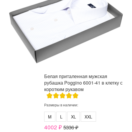
Белая приталенная мужская
рубашка Poggino 6001-41 в клетку с
коротким рукавом
Размеры в наличии:
M
L
XL
XXL
4002 ₽
5336 ₽