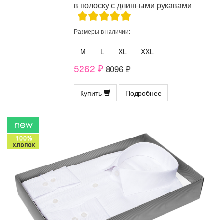
в полоску с длинными рукавами
Размеры в наличии:
M
L
XL
XXL
5262 ₽
8096 ₽
Купить
Подробнее