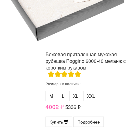
Бежевая приталенная мужская
рубашка Poggino 6000-40 меланж с
коротким рукавом
Размеры в наличии:
M
L
XL
XXL
4002 ₽
5336 ₽
Купить
Подробнее