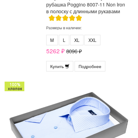
рубашка Poggino 8007-11 Non Iron
в полоску с длинными рукавами
Размеры в наличии:
M
L
XL
XXL
5262 ₽
8096 ₽
Купить
Подробнее