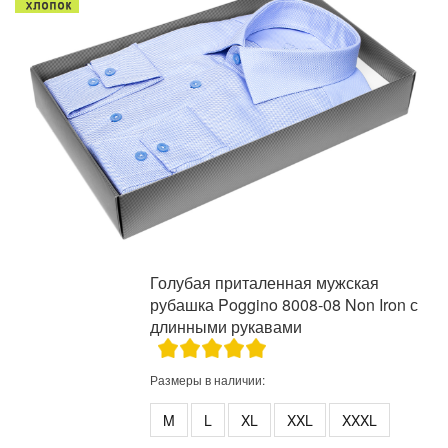
Голубая приталенная мужская
рубашка Poggino 8008-08 Non Iron с
длинными рукавами
Размеры в наличии:
M
L
XL
XXL
XXXL