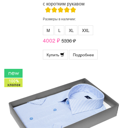
с коротким рукавом
Размеры в наличии:
M
L
XL
XXL
4002 ₽
5336 ₽
Купить
Подробнее