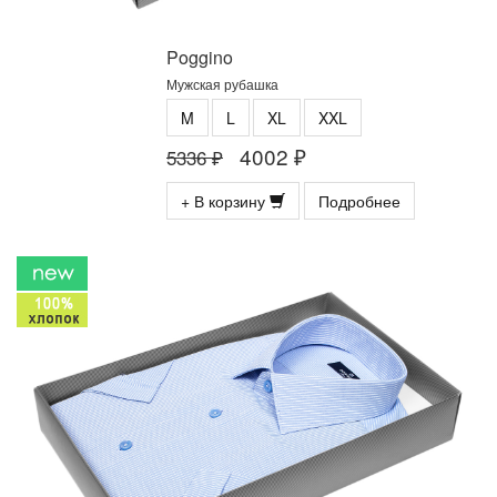
Poggino
Мужская рубашка
M
L
XL
XXL
4002 ₽
5336 ₽
+ В корзину
Подробнее