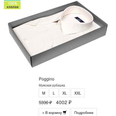
Poggino
Мужская рубашка
M
L
XL
XXL
4002 ₽
5336 ₽
+ В корзину
Подробнее