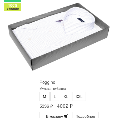
Poggino
Мужская рубашка
M
L
XL
XXL
4002 ₽
5336 ₽
+ В корзину
Подробнее