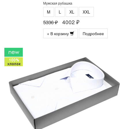
Мужская рубашка
M
L
XL
XXL
4002 ₽
5336 ₽
+ В корзину
Подробнее