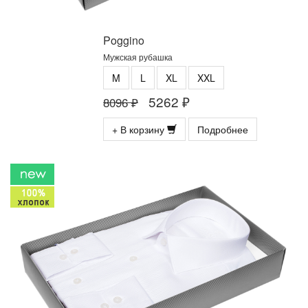
Poggino
Мужская рубашка
M
L
XL
XXL
5262 ₽
8096 ₽
+ В корзину
Подробнее