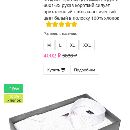
6001-23 рукав короткий силуэт
приталенный стиль классический
цвет белый в полоску 100% хлопок
Размеры в наличии:
M
L
XL
XXL
4002 ₽
5336 ₽
Купить
Подробнее