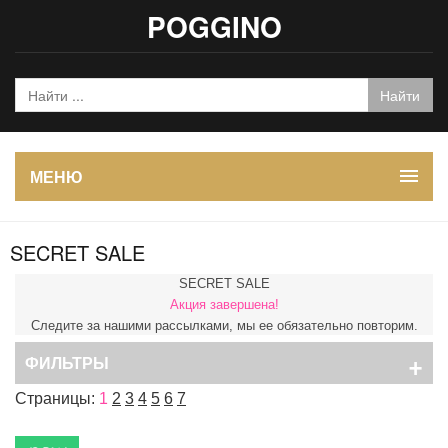
POGGINO
МЕНЮ
SECRET SALE
SECRET SALE
Акция завершена!
Следите за нашими рассылками, мы ее обязательно повторим.
+
ФИЛЬТРЫ
Страницы:
1
2
3
4
5
6
7