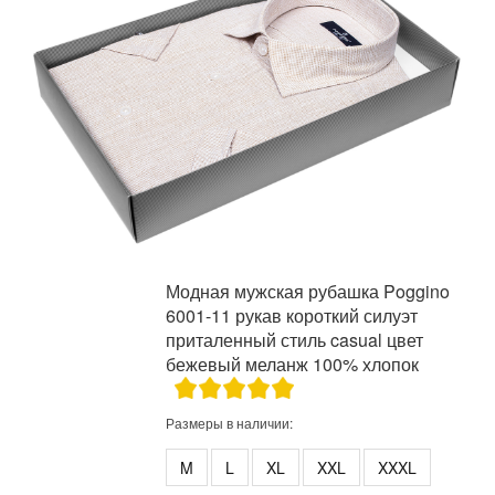
Модная мужская рубашка Poggino
6001-11 рукав короткий силуэт
приталенный стиль casual цвет
бежевый меланж 100% хлопок
Размеры в наличии:
M
L
XL
XXL
XXXL