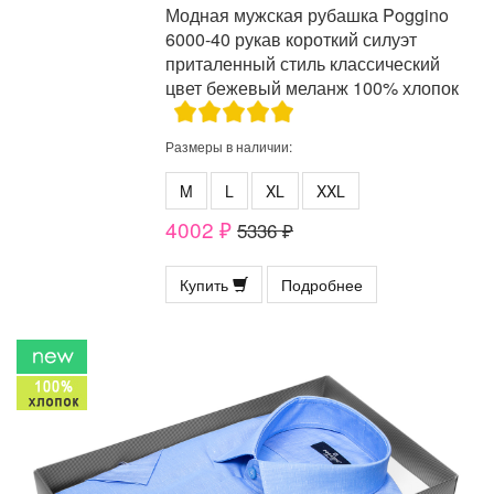
Модная мужская рубашка Poggino
6000-40 рукав короткий силуэт
приталенный стиль классический
цвет бежевый меланж 100% хлопок
Размеры в наличии:
M
L
XL
XXL
4002 ₽
5336 ₽
Купить
Подробнее