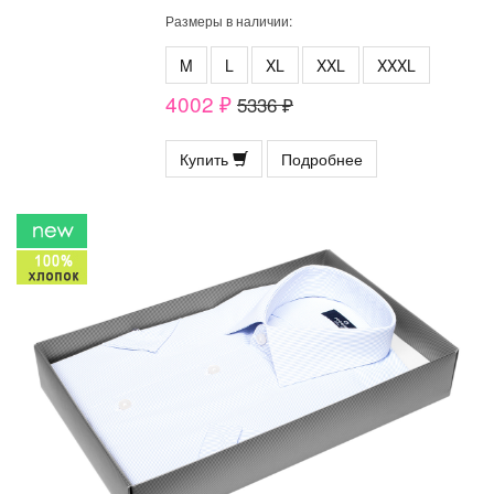
Размеры в наличии:
M
L
XL
XXL
XXXL
4002 ₽
5336 ₽
Купить
Подробнее