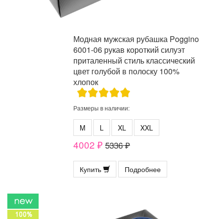
Модная мужская рубашка Poggino
6001-06 рукав короткий силуэт
приталенный стиль классический
цвет голубой в полоску 100%
хлопок
Размеры в наличии:
M
L
XL
XXL
4002 ₽
5336 ₽
Купить
Подробнее