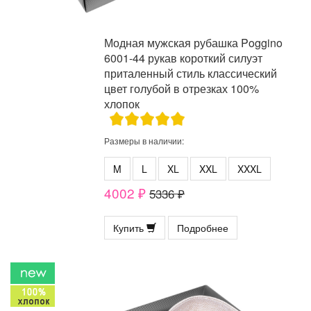
Модная мужская рубашка Poggino
6001-44 рукав короткий силуэт
приталенный стиль классический
цвет голубой в отрезках 100%
хлопок
Размеры в наличии:
M
L
XL
XXL
XXXL
4002 ₽
5336 ₽
Купить
Подробнее