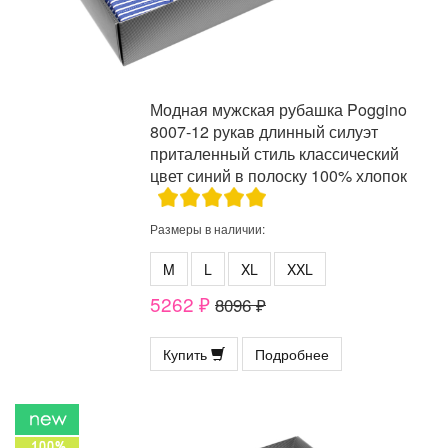
Модная мужская рубашка Poggino
8007-12 рукав длинный силуэт
приталенный стиль классический
цвет синий в полоску 100% хлопок
Размеры в наличии:
M
L
XL
XXL
5262 ₽
8096 ₽
Купить
Подробнее