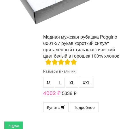
Модная мужская рубашка Poggino
6001-37 рукав короткий силуэт
приталенный стиль классический
цвет белый в горошек 100% хлопок
Размеры в наличии:
M
L
XL
XXL
4002 ₽
5336 ₽
Купить
Подробнее