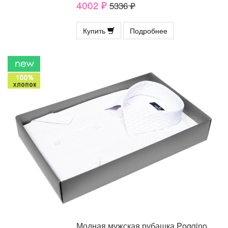
4002 ₽
5336 ₽
Купить
Подробнее
Модная мужская рубашка Poggino