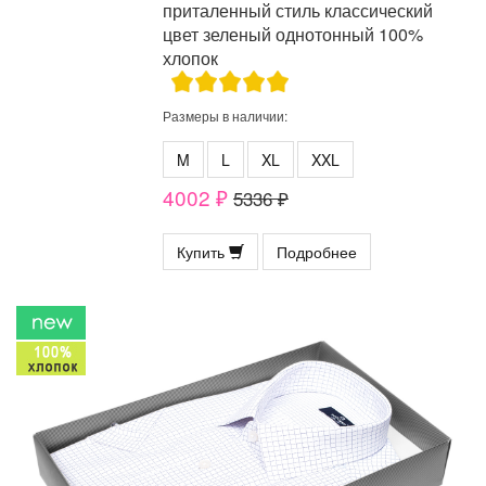
приталенный стиль классический
цвет зеленый однотонный 100%
хлопок
Размеры в наличии:
M
L
XL
XXL
4002 ₽
5336 ₽
Купить
Подробнее