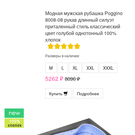
Модная мужская рубашка Poggino
8008-08 рукав длинный силуэт
приталенный стиль классический
цвет голубой однотонный 100%
хлопок
Размеры в наличии:
M
L
XL
XXL
XXXL
5262 ₽
8096 ₽
Купить
Подробнее