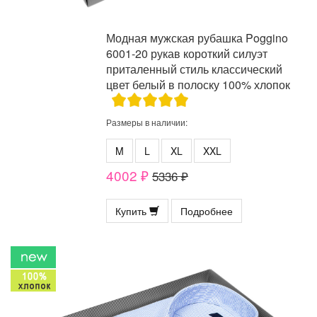
Модная мужская рубашка Poggino
6001-20 рукав короткий силуэт
приталенный стиль классический
цвет белый в полоску 100% хлопок
Размеры в наличии:
M
L
XL
XXL
4002 ₽
5336 ₽
Купить
Подробнее