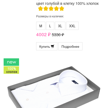
цвет голубой в клетку 100% хлопок
Размеры в наличии:
M
L
XL
XXL
4002 ₽
5336 ₽
Купить
Подробнее