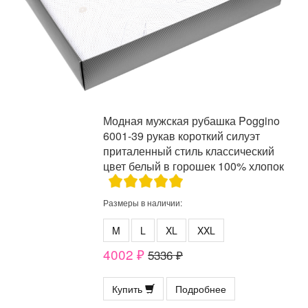
Модная мужская рубашка Poggino
6001-39 рукав короткий силуэт
приталенный стиль классический
цвет белый в горошек 100% хлопок
Размеры в наличии:
M
L
XL
XXL
4002 ₽
5336 ₽
Купить
Подробнее