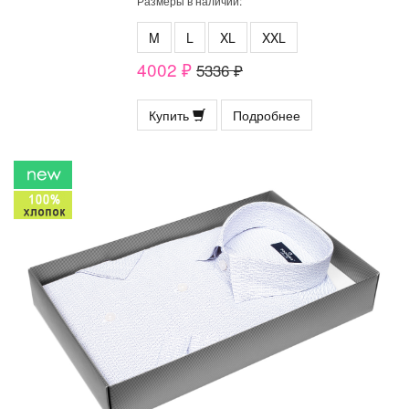
Размеры в наличии:
M
L
XL
XXL
4002 ₽
5336 ₽
Купить
Подробнее