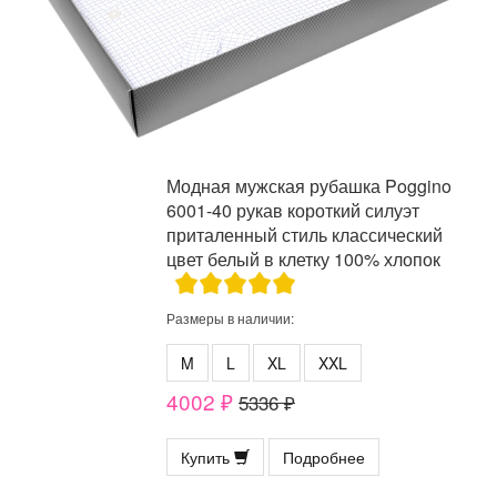
Модная мужская рубашка Poggino
6001-40 рукав короткий силуэт
приталенный стиль классический
цвет белый в клетку 100% хлопок
Размеры в наличии:
M
L
XL
XXL
4002 ₽
5336 ₽
Купить
Подробнее