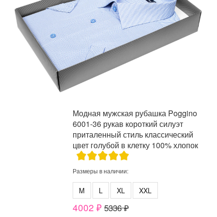
Модная мужская рубашка Poggino
6001-36 рукав короткий силуэт
приталенный стиль классический
цвет голубой в клетку 100% хлопок
Размеры в наличии:
M
L
XL
XXL
4002 ₽
5336 ₽