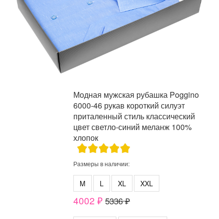
Модная мужская рубашка Poggino
6000-46 рукав короткий силуэт
приталенный стиль классический
цвет светло-синий меланж 100%
хлопок
Размеры в наличии:
M
L
XL
XXL
4002 ₽
5336 ₽