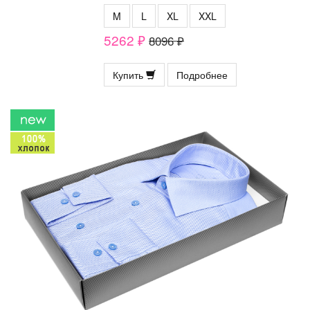
M
L
XL
XXL
5262 ₽
8096 ₽
Купить
Подробнее