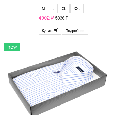
M
L
XL
XXL
4002 ₽
5336 ₽
Купить
Подробнее