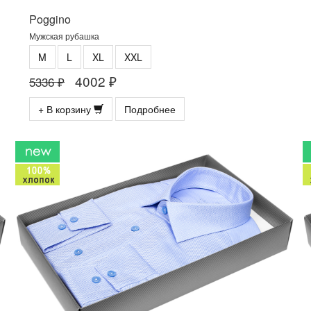
Poggino
Мужская рубашка
M
L
XL
XXL
4002 ₽
5336 ₽
+ В корзину
Подробнее