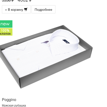
+ В корзину
Подробнее
Poggino
Мужская рубашка