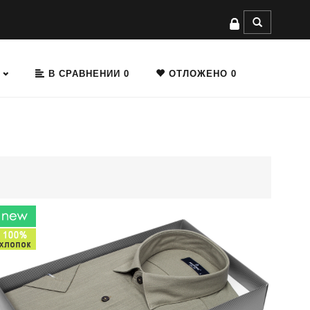
В СРАВНЕНИИ
0
ОТЛОЖЕНО
0