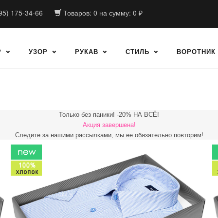
95) 175-34-66
Товаров:
0
на сумму:
0
₽
Р
УЗОР
РУКАВ
СТИЛЬ
ВОРОТНИК
Только без паники! -20% НА ВСЁ!
Акция завершена!
Следите за нашими рассылками, мы ее обязательно повторим!