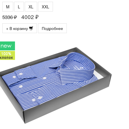
M
L
XL
XXL
4002 ₽
5336 ₽
+ В корзину
Подробнее