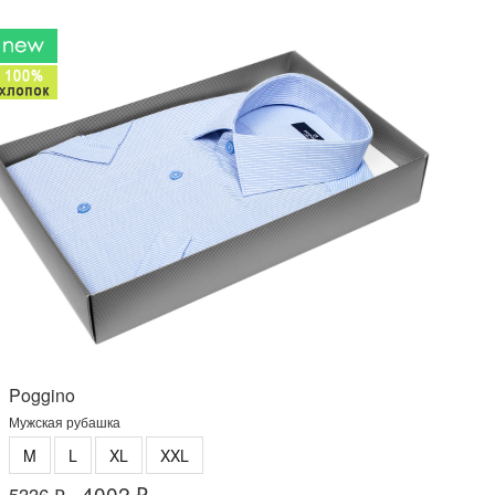
Poggino
Мужская рубашка
M
L
XL
XXL
4002 ₽
5336 ₽