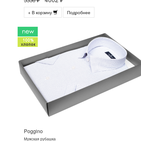
+ В корзину
Подробнее
Poggino
Мужская рубашка