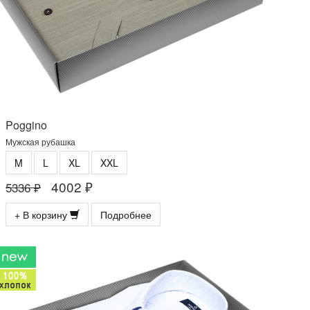
Poggino
Мужская рубашка
M
L
XL
XXL
4002 ₽
5336 ₽
+ В корзину
Подробнее