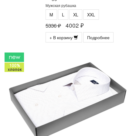
Мужская рубашка
M
L
XL
XXL
4002 ₽
5336 ₽
+ В корзину
Подробнее