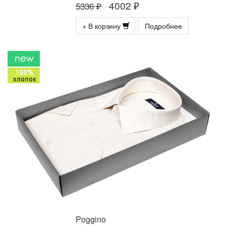
4002 ₽
5336 ₽
+ В корзину
Подробнее
Poggino