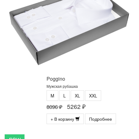
Poggino
Мужская рубашка
M
L
XL
XXL
5262 ₽
8096 ₽
+ В корзину
Подробнее