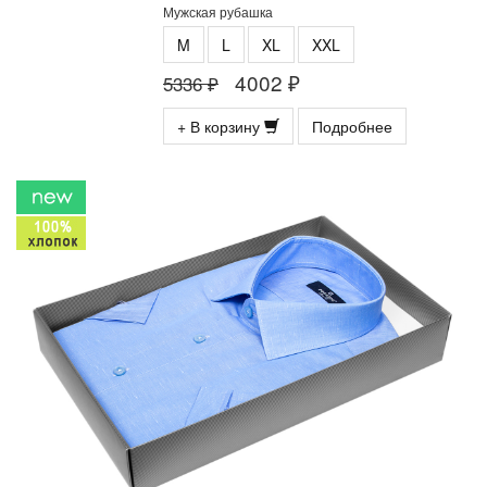
Мужская рубашка
M
L
XL
XXL
4002 ₽
5336 ₽
+ В корзину
Подробнее