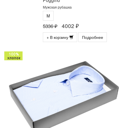
Poggino
Мужская рубашка
M
4002 ₽
5336 ₽
+ В корзину
Подробнее