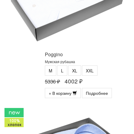
Poggino
Мужская рубашка
M
L
XL
XXL
4002 ₽
5336 ₽
+ В корзину
Подробнее