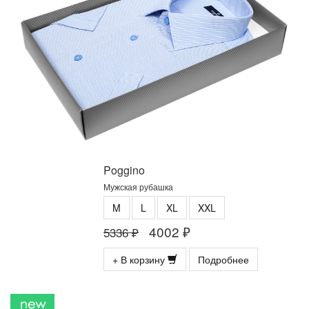
Poggino
Мужская рубашка
M
L
XL
XXL
4002 ₽
5336 ₽
+ В корзину
Подробнее