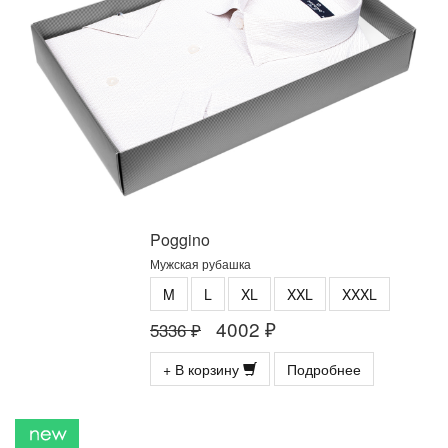
Poggino
Мужская рубашка
M
L
XL
XXL
XXXL
4002 ₽
5336 ₽
+ В корзину
Подробнее