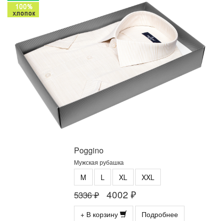
Poggino
Мужская рубашка
M
L
XL
XXL
4002 ₽
5336 ₽
+ В корзину
Подробнее