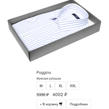
Poggino
Мужская рубашка
M
L
XL
XXL
4002 ₽
5336 ₽
+ В корзину
Подробнее