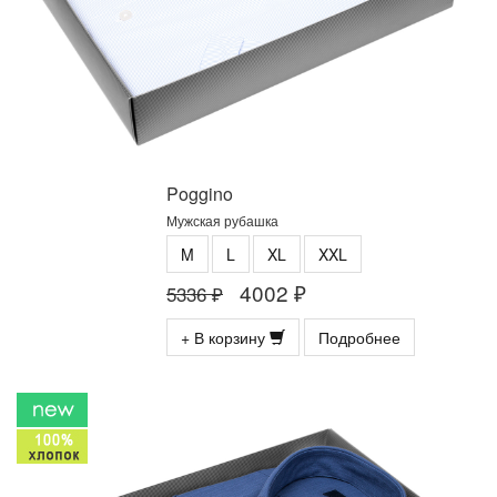
Poggino
Мужская рубашка
M
L
XL
XXL
4002 ₽
5336 ₽
+ В корзину
Подробнее