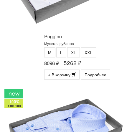
Poggino
Мужская рубашка
M
L
XL
XXL
5262 ₽
8096 ₽
+ В корзину
Подробнее