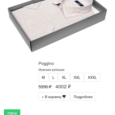
Poggino
Мужская рубашка
M
L
XL
XXL
XXXL
4002 ₽
5336 ₽
+ В корзину
Подробнее