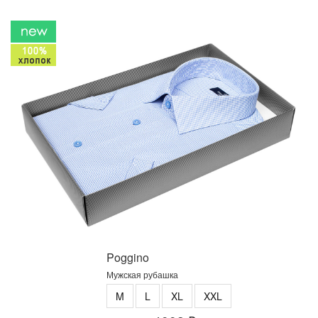
Poggino
Мужская рубашка
M
L
XL
XXL