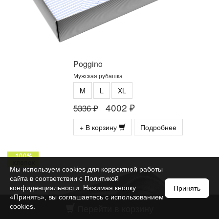
Poggino
Мужская рубашка
M
L
XL
4002 ₽
5336 ₽
+ В корзину
Подробнее
Мы используем cookies для корректной работы
сайта в соответствии с
Политикой
конфиденциальности
. Нажимая кнопку
Принять
«Принять», вы соглашаетесь с использованием
Перейти в корзину
cookies.