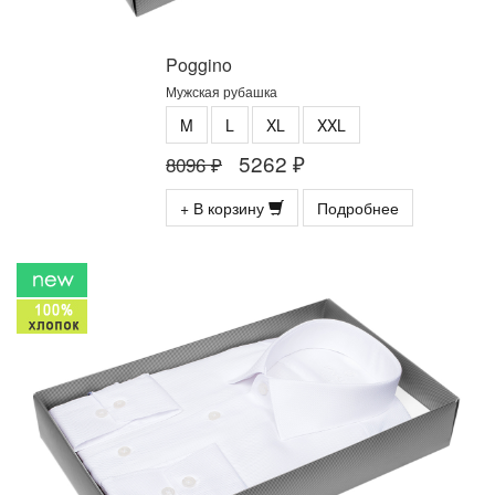
Poggino
Мужская рубашка
M
L
XL
XXL
5262 ₽
8096 ₽
+ В корзину
Подробнее