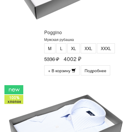
Poggino
Мужская рубашка
M
L
XL
XXL
XXXL
4002 ₽
5336 ₽
+ В корзину
Подробнее