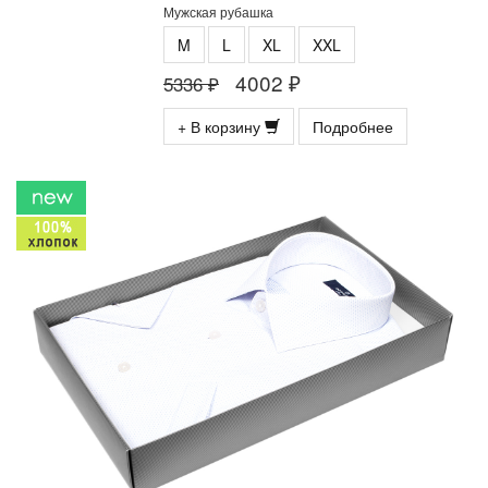
Мужская рубашка
M
L
XL
XXL
4002 ₽
5336 ₽
+ В корзину
Подробнее