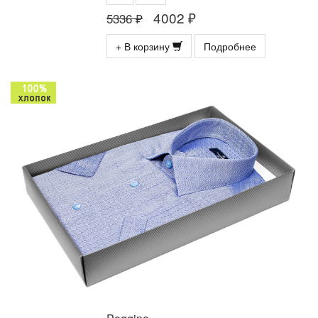
4002 ₽
5336 ₽
+ В корзину
Подробнее