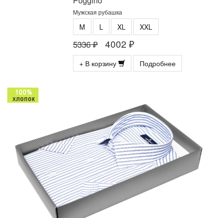
Poggino
Мужская рубашка
M
L
XL
XXL
4002 ₽
5336 ₽
+ В корзину
Подробнее