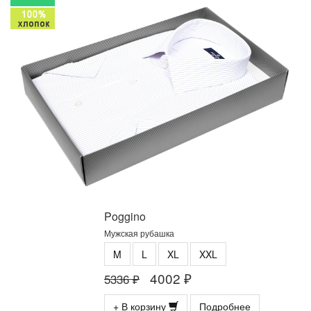
Poggino
Мужская рубашка
M
L
XL
XXL
4002 ₽
5336 ₽
+ В корзину
Подробнее