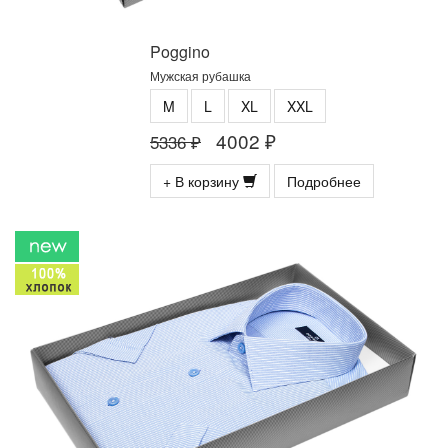
Poggino
Мужская рубашка
M
L
XL
XXL
4002 ₽
5336 ₽
+ В корзину
Подробнее