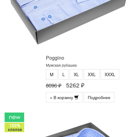
Poggino
Мужская рубашка
M
L
XL
XXL
XXXL
5262 ₽
8096 ₽
+ В корзину
Подробнее