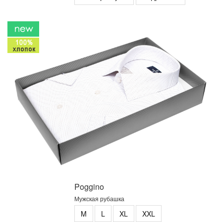
Poggino
Мужская рубашка
M
L
XL
XXL