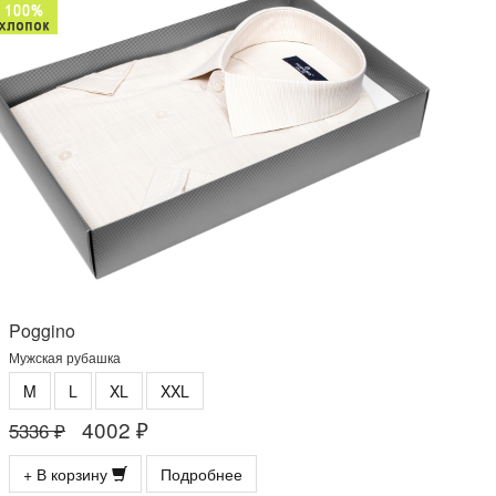
Poggino
Мужская рубашка
M
L
XL
XXL
4002 ₽
5336 ₽
+ В корзину
Подробнее