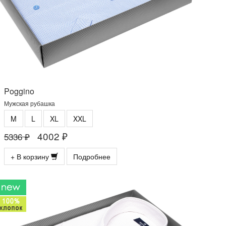
Poggino
Мужская рубашка
M
L
XL
XXL
4002 ₽
5336 ₽
+ В корзину
Подробнее