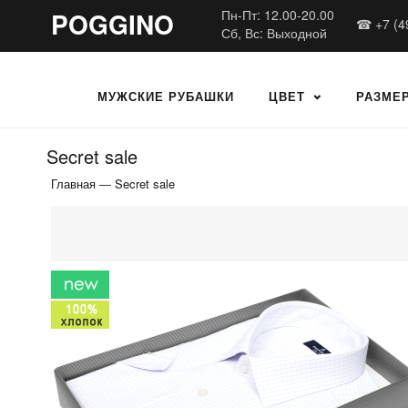
POGGINO
Пн-Пт: 12.00-20.00
☎ +7 (4
Сб, Вс: Выходной
МУЖСКИЕ РУБАШКИ
ЦВЕТ
РАЗМЕ
Secret sale
Главная
—
Secret sale