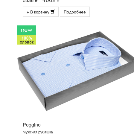
+ В корзину
Подробнее
Poggino
Мужская рубашка