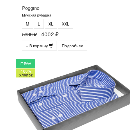
Poggino
Мужская рубашка
M
L
XL
XXL
4002 ₽
5336 ₽
+ В корзину
Подробнее