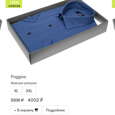
Poggino
Мужская рубашка
XL
XXL
4002 ₽
5336 ₽
+ В корзину
Подробнее