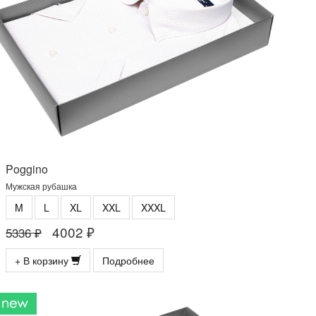
Poggino
Мужская рубашка
M
L
XL
XXL
XXXL
4002 ₽
5336 ₽
+ В корзину
Подробнее