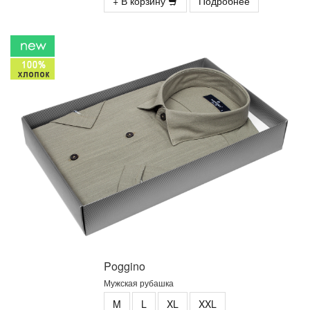
+ В корзину
Подробнее
Poggino
Мужская рубашка
M
L
XL
XXL