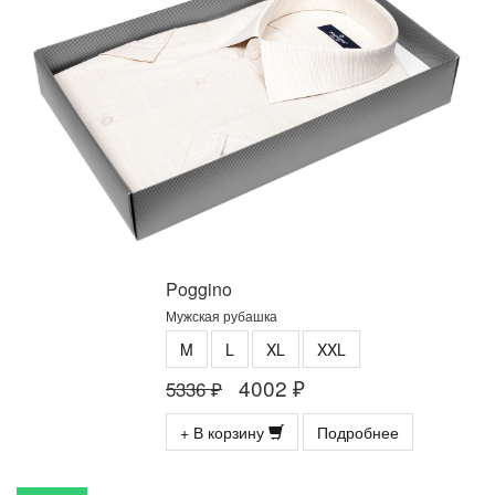
Poggino
Мужская рубашка
M
L
XL
XXL
4002 ₽
5336 ₽
+ В корзину
Подробнее