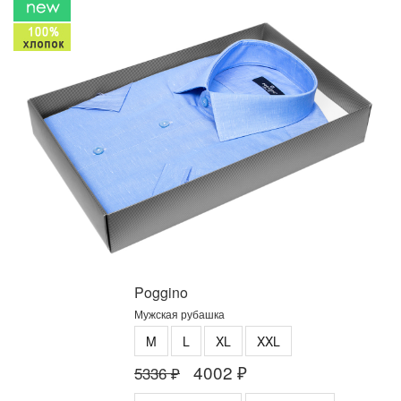
Poggino
Мужская рубашка
M
L
XL
XXL
4002 ₽
5336 ₽