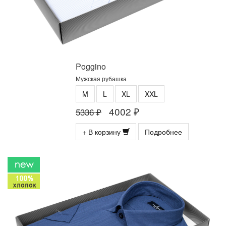
Poggino
Мужская рубашка
M
L
XL
XXL
4002 ₽
5336 ₽
+ В корзину
Подробнее