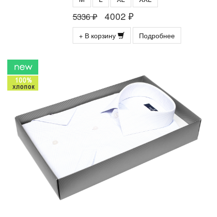
4002 ₽
5336 ₽
+ В корзину
Подробнее