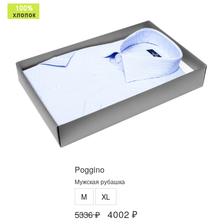
Poggino
Мужская рубашка
M
XL
4002 ₽
5336 ₽