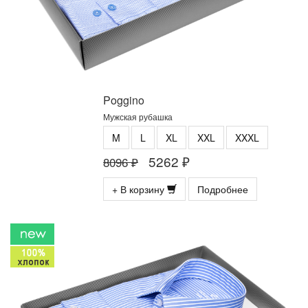
Poggino
Мужская рубашка
M
L
XL
XXL
XXXL
5262 ₽
8096 ₽
+ В корзину
Подробнее