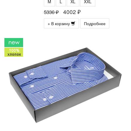
M
L
XL
XXL
4002 ₽
5336 ₽
+ В корзину
Подробнее