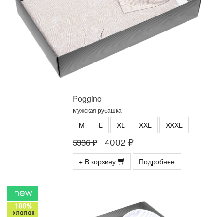
Poggino
Мужская рубашка
M
L
XL
XXL
XXXL
4002 ₽
5336 ₽
+ В корзину
Подробнее