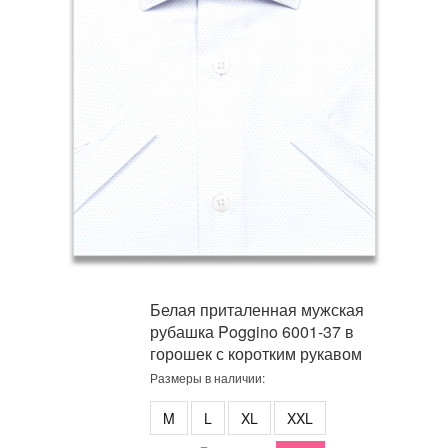
Белая приталенная мужская
рубашка Poggino 6001-37 в
горошек с коротким рукавом
Размеры в наличии:
M
L
XL
XXL