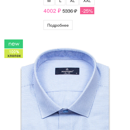
M
L
XL
XXL
4002 ₽
5336 ₽
-25%
Подробнее