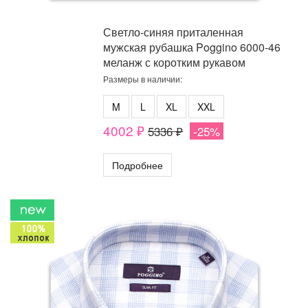
Светло-синяя приталенная
мужская рубашка Poggino 6000-46
меланж с коротким рукавом
Размеры в наличии:
M
L
XL
XXL
4002 ₽
5336 ₽
-25%
Подробнее