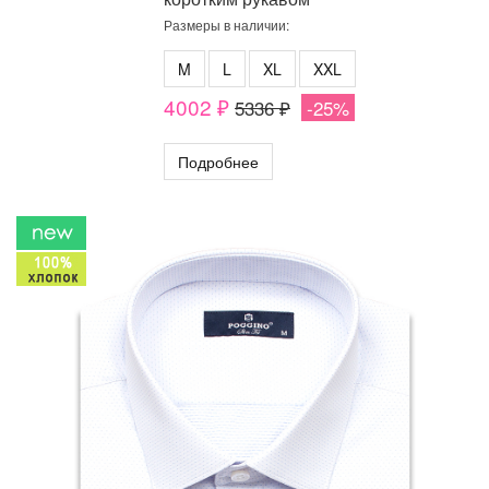
Размеры в наличии:
M
L
XL
XXL
4002 ₽
5336 ₽
-25%
Подробнее