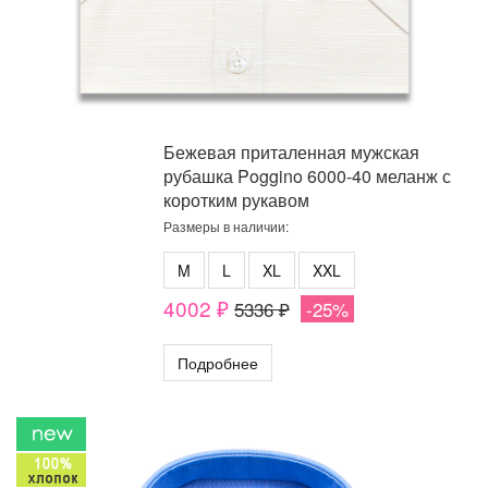
Бежевая приталенная мужская
рубашка Poggino 6000-40 меланж с
коротким рукавом
Размеры в наличии:
M
L
XL
XXL
4002 ₽
5336 ₽
-25%
Подробнее