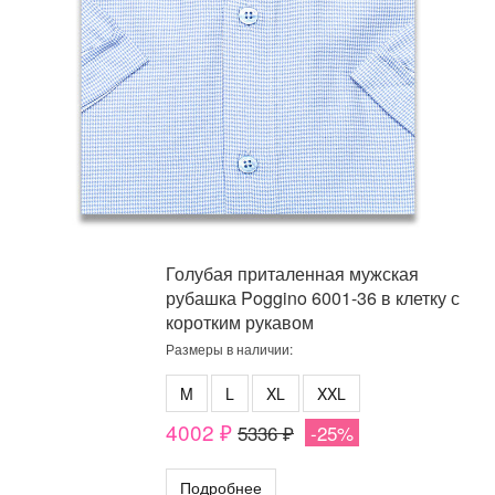
Голубая приталенная мужская
рубашка Poggino 6001-36 в клетку с
коротким рукавом
Размеры в наличии:
M
L
XL
XXL
4002 ₽
5336 ₽
-25%
Подробнее