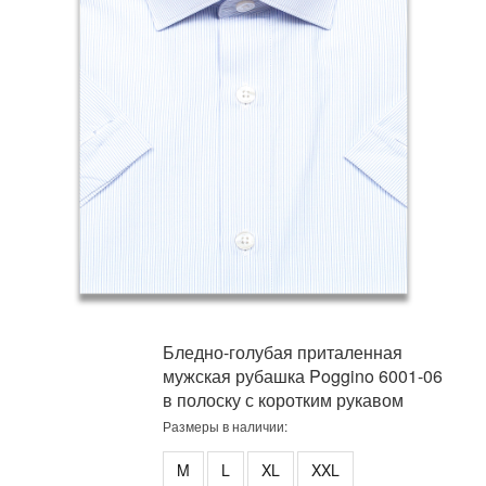
Бледно-голубая приталенная
мужская рубашка Poggino 6001-06
в полоску с коротким рукавом
Размеры в наличии:
M
L
XL
XXL