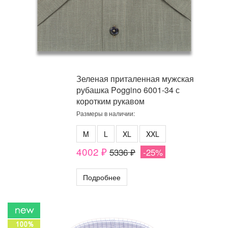
Зеленая приталенная мужская
рубашка Poggino 6001-34 с
коротким рукавом
Размеры в наличии:
M
L
XL
XXL
4002 ₽
5336 ₽
-25%
Подробнее