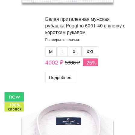
Белая приталенная мужская
рубашка Poggino 6001-40 в клетку с
коротким рукавом
Размеры в наличии:
M
L
XL
XXL
4002 ₽
5336 ₽
-25%
Подробнее