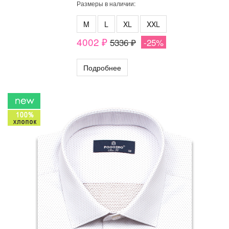
Размеры в наличии:
M
L
XL
XXL
4002 ₽
5336 ₽
-25%
Подробнее