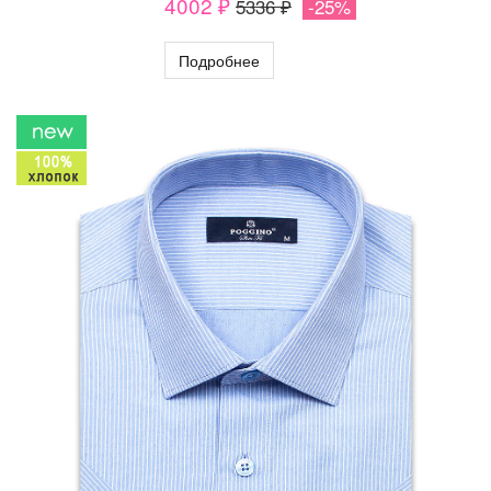
4002 ₽
5336 ₽
-25%
Подробнее