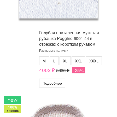
Голубая приталенная мужская
рубашка Poggino 6001-44 в
отрезках с коротким рукавом
Размеры в наличии:
M
L
XL
XXL
XXXL
4002 ₽
5336 ₽
-25%
Подробнее