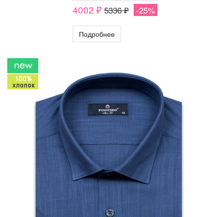
4002 ₽
5336 ₽
-25%
Подробнее