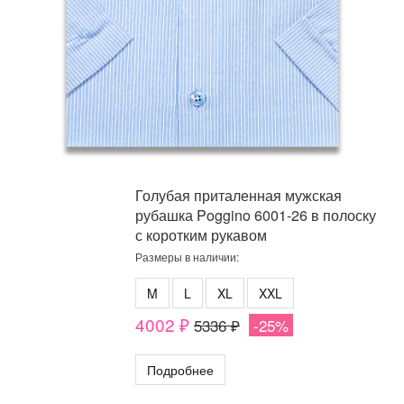
Голубая приталенная мужская
рубашка Poggino 6001-26 в полоску
с коротким рукавом
Размеры в наличии:
M
L
XL
XXL
4002 ₽
5336 ₽
-25%
Подробнее