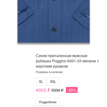
Синяя приталенная мужская
рубашка Poggino 6001-33 меланж с
коротким рукавом
Размеры в наличии:
XL
XXL
4002 ₽
5336 ₽
-25%
Подробнее