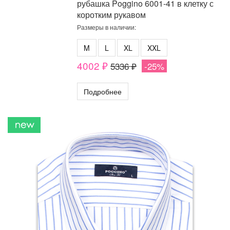
рубашка Poggino 6001-41 в клетку с
коротким рукавом
Размеры в наличии:
M
L
XL
XXL
4002 ₽
5336 ₽
-25%
Подробнее