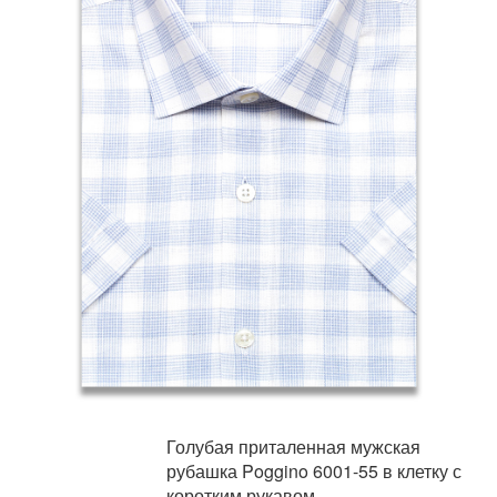
Голубая приталенная мужская
рубашка Poggino 6001-55 в клетку с
коротким рукавом