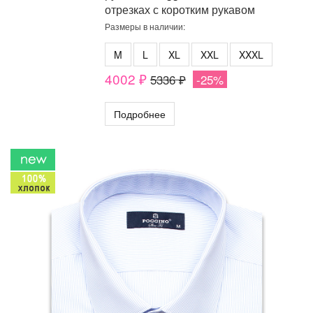
отрезках с коротким рукавом
Размеры в наличии:
M
L
XL
XXL
XXXL
4002 ₽
5336 ₽
-25%
Подробнее