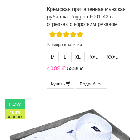
Кремовая приталенная мужская
рубашка Poggino 6001-43 в
отрезках с коротким рукавом
Размеры в наличии:
M
L
XL
XXL
XXXL
4002 ₽
5336 ₽
Купить
Подробнее