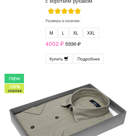
с коротким рукавом
Размеры в наличии:
M
L
XL
XXL
4002 ₽
5336 ₽
Купить
Подробнее