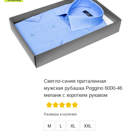
Светло-синяя приталенная
мужская рубашка Poggino 6000-46
меланж с коротким рукавом
Размеры в наличии:
M
L
XL
XXL