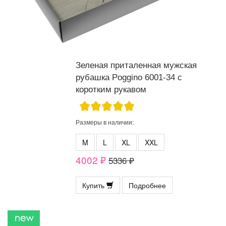
Зеленая приталенная мужская
рубашка Poggino 6001-34 с
коротким рукавом
Размеры в наличии:
M
L
XL
XXL
4002 ₽
5336 ₽
Купить
Подробнее