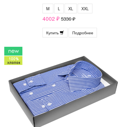
M
L
XL
XXL
4002 ₽
5336 ₽
Купить
Подробнее