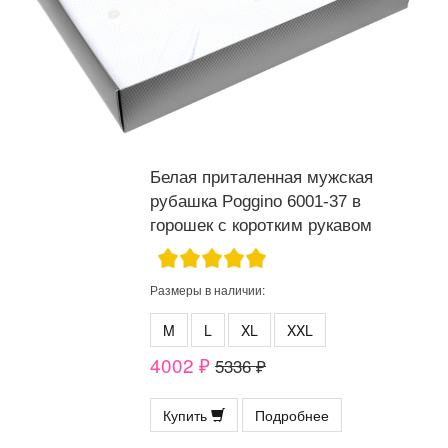
Белая приталенная мужская
рубашка Poggino 6001-37 в
горошек с коротким рукавом
Размеры в наличии:
M
L
XL
XXL
4002 ₽
5336 ₽
Купить
Подробнее