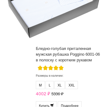
Бледно-голубая приталенная
мужская рубашка Poggino 6001-06
в полоску с коротким рукавом
Размеры в наличии:
M
L
XL
XXL
4002 ₽
5336 ₽
Купить
Подробнее