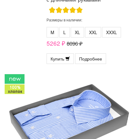
Размеры в наличии:
M
L
XL
XXL
XXXL
5262 ₽
8096 ₽
Купить
Подробнее