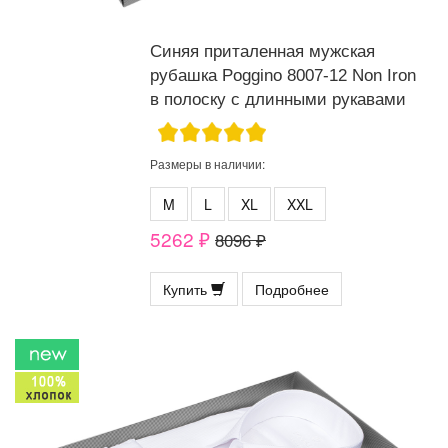
Синяя приталенная мужская
рубашка Poggino 8007-12 Non Iron
в полоску с длинными рукавами
Размеры в наличии:
M
L
XL
XXL
5262 ₽
8096 ₽
Купить
Подробнее