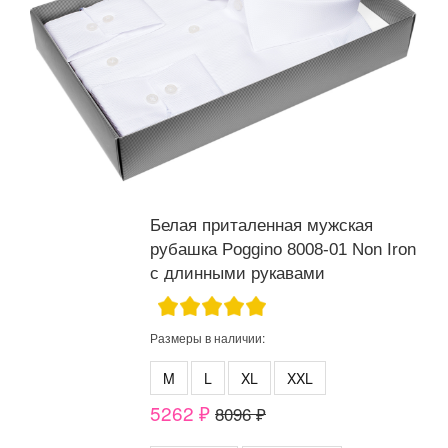
Белая приталенная мужская
рубашка Poggino 8008-01 Non Iron
с длинными рукавами
Размеры в наличии:
M
L
XL
XXL
5262 ₽
8096 ₽