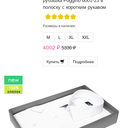
рубашка Poggino 6001-23 в
полоску с коротким рукавом
Размеры в наличии:
M
L
XL
XXL
4002 ₽
5336 ₽
Купить
Подробнее