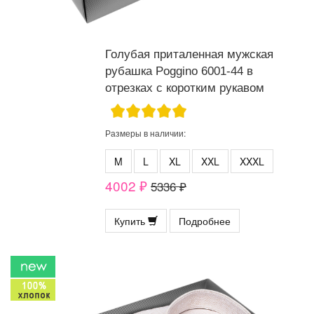
Голубая приталенная мужская
рубашка Poggino 6001-44 в
отрезках с коротким рукавом
Размеры в наличии:
M
L
XL
XXL
XXXL
4002 ₽
5336 ₽
Купить
Подробнее