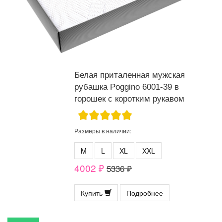
Белая приталенная мужская
рубашка Poggino 6001-39 в
горошек с коротким рукавом
Размеры в наличии:
M
L
XL
XXL
4002 ₽
5336 ₽
Купить
Подробнее