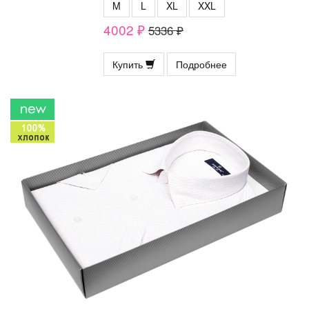
M
L
XL
XXL
4002 ₽
5336 ₽
Купить
Подробнее