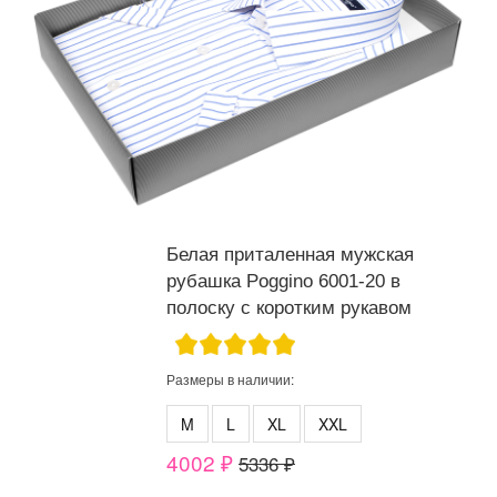
Белая приталенная мужская
рубашка Poggino 6001-20 в
полоску с коротким рукавом
Размеры в наличии:
M
L
XL
XXL
4002 ₽
5336 ₽