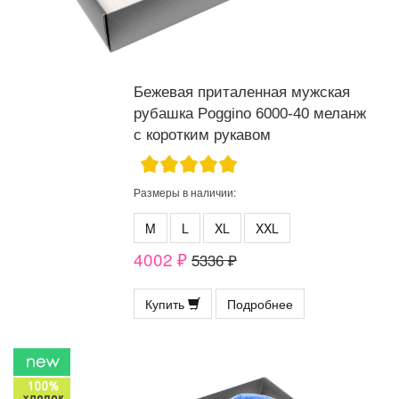
Бежевая приталенная мужская
рубашка Poggino 6000-40 меланж
с коротким рукавом
Размеры в наличии:
M
L
XL
XXL
4002 ₽
5336 ₽
Купить
Подробнее