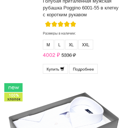
Голубая приталенная мужская
рубашка Poggino 6001-55 в клетку
с коротким рукавом
Размеры в наличии:
M
L
XL
XXL
4002 ₽
5336 ₽
Купить
Подробнее