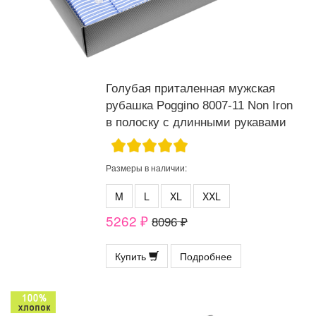
Голубая приталенная мужская
рубашка Poggino 8007-11 Non Iron
в полоску с длинными рукавами
Размеры в наличии:
M
L
XL
XXL
5262 ₽
8096 ₽
Купить
Подробнее