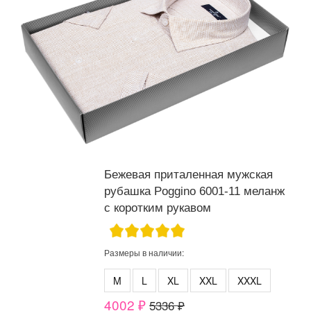
Бежевая приталенная мужская
рубашка Poggino 6001-11 меланж
с коротким рукавом
Размеры в наличии:
M
L
XL
XXL
XXXL
4002 ₽
5336 ₽