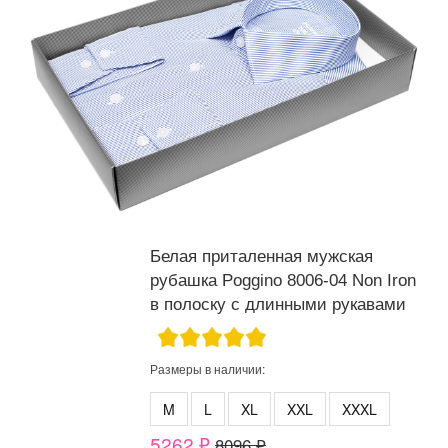
Белая приталенная мужская
рубашка Poggino 8006-04 Non Iron
в полоску с длинными рукавами
Размеры в наличии:
M
L
XL
XXL
XXXL
5262 ₽
8096 ₽