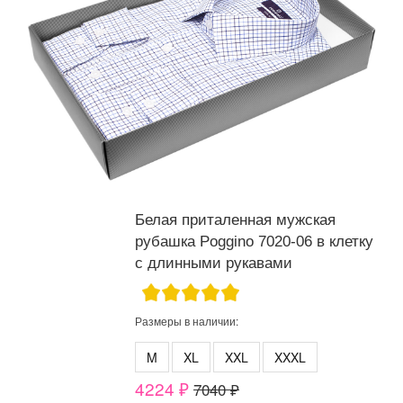
Белая приталенная мужская
рубашка Poggino 7020-06 в клетку
с длинными рукавами
Размеры в наличии:
M
XL
XXL
XXXL
4224 ₽
7040 ₽