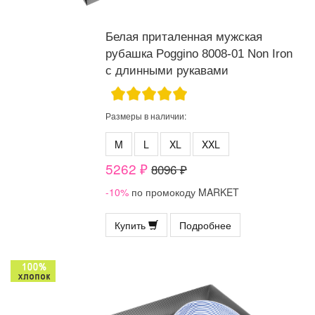
Белая приталенная мужская
рубашка Poggino 8008-01 Non Iron
с длинными рукавами
Размеры в наличии:
M
L
XL
XXL
5262 ₽
8096 ₽
-10%
по промокоду MARKET
Купить
Подробнее