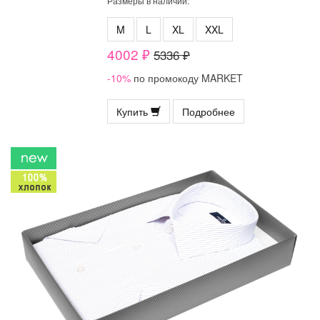
Размеры в наличии:
M
L
XL
XXL
4002 ₽
5336 ₽
-10%
по промокоду MARKET
Купить
Подробнее