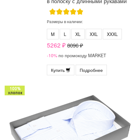
в полоску с длинными рукавами
Размеры в наличии:
M
L
XL
XXL
XXXL
5262 ₽
8096 ₽
-10%
по промокоду MARKET
Купить
Подробнее