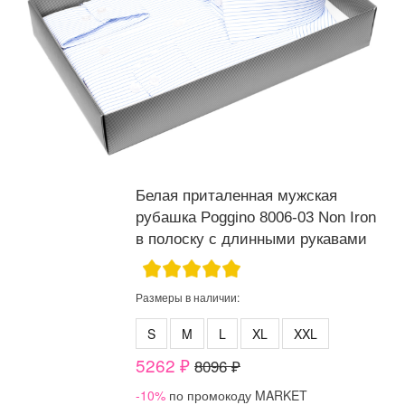
Белая приталенная мужская
рубашка Poggino 8006-03 Non Iron
в полоску с длинными рукавами
Размеры в наличии:
S
M
L
XL
XXL
5262 ₽
8096 ₽
-10%
по промокоду MARKET