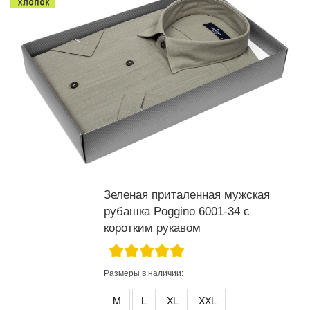
Зеленая приталенная мужская
рубашка Poggino 6001-34 с
коротким рукавом
Размеры в наличии:
M
L
XL
XXL