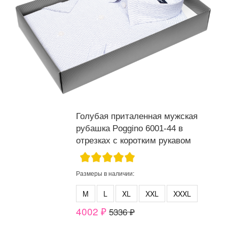
Голубая приталенная мужская
рубашка Poggino 6001-44 в
отрезках с коротким рукавом
Размеры в наличии:
M
L
XL
XXL
XXXL
4002 ₽
5336 ₽