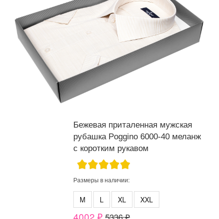
Бежевая приталенная мужская
рубашка Poggino 6000-40 меланж
с коротким рукавом
Размеры в наличии:
M
L
XL
XXL
4002 ₽
5336 ₽