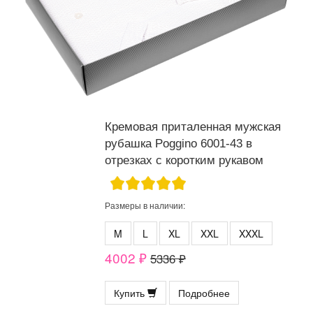
Кремовая приталенная мужская
рубашка Poggino 6001-43 в
отрезках с коротким рукавом
Размеры в наличии:
M
L
XL
XXL
XXXL
4002 ₽
5336 ₽
Купить
Подробнее