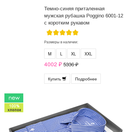
Темно-синяя приталенная
мужская рубашка Poggino 6001-12
с коротким рукавом
Размеры в наличии:
M
L
XL
XXL
4002 ₽
5336 ₽
Купить
Подробнее