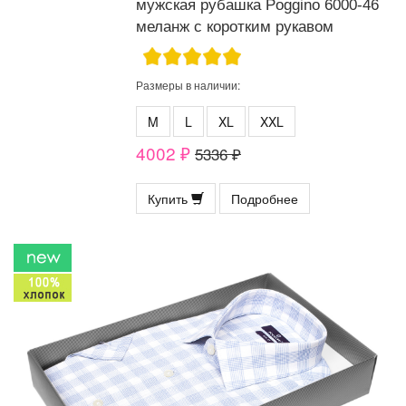
мужская рубашка Poggino 6000-46
меланж с коротким рукавом
Размеры в наличии:
M
L
XL
XXL
4002 ₽
5336 ₽
Купить
Подробнее