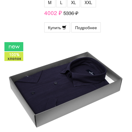
M
L
XL
XXL
4002 ₽
5336 ₽
Купить
Подробнее