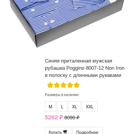
Синяя приталенная мужская
рубашка Poggino 8007-12 Non Iron
в полоску с длинными рукавами
Размеры в наличии:
M
L
XL
XXL
5262 ₽
8096 ₽
Купить
Подробнее