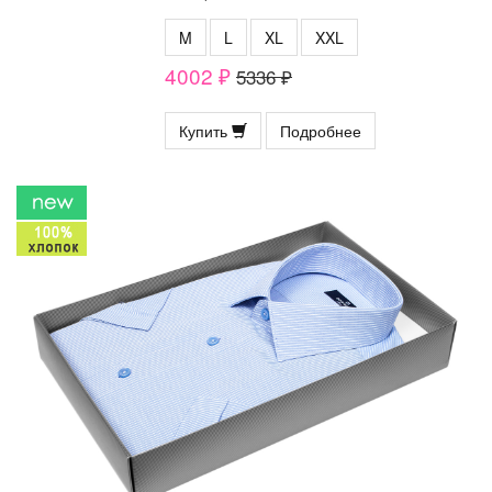
M
L
XL
XXL
4002 ₽
5336 ₽
Купить
Подробнее