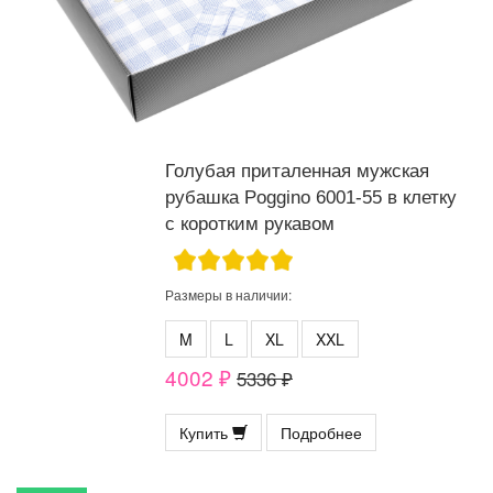
Голубая приталенная мужская
рубашка Poggino 6001-55 в клетку
с коротким рукавом
Размеры в наличии:
M
L
XL
XXL
4002 ₽
5336 ₽
Купить
Подробнее