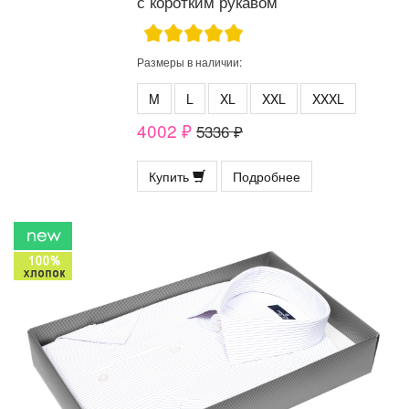
с коротким рукавом
Размеры в наличии:
M
L
XL
XXL
XXXL
4002 ₽
5336 ₽
Купить
Подробнее