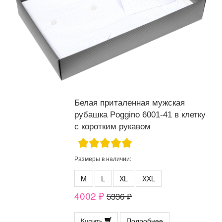
Белая приталенная мужская
рубашка Poggino 6001-41 в клетку
с коротким рукавом
Размеры в наличии:
M
L
XL
XXL
4002 ₽
5336 ₽
Купить
Подробнее