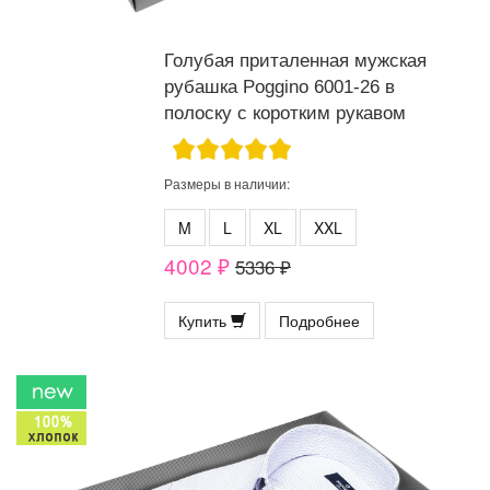
Голубая приталенная мужская
рубашка Poggino 6001-26 в
полоску с коротким рукавом
Размеры в наличии:
M
L
XL
XXL
4002 ₽
5336 ₽
Купить
Подробнее