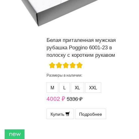
Белая приталенная мужская
рубашка Poggino 6001-23 в
полоску с коротким рукавом
Размеры в наличии:
M
L
XL
XXL
4002 ₽
5336 ₽
Купить
Подробнее