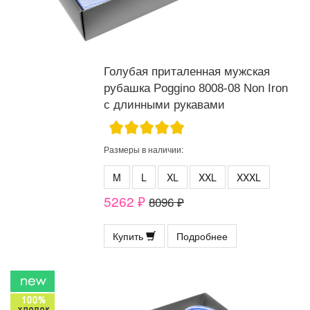
Голубая приталенная мужская
рубашка Poggino 8008-08 Non Iron
с длинными рукавами
Размеры в наличии:
M
L
XL
XXL
XXXL
5262 ₽
8096 ₽
Купить
Подробнее