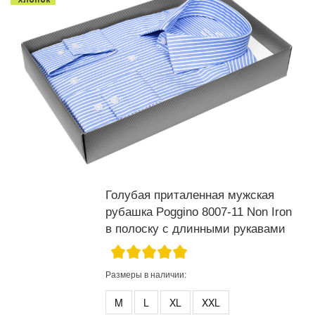
Голубая приталенная мужская
рубашка Poggino 8007-11 Non Iron
в полоску с длинными рукавами
Размеры в наличии:
M
L
XL
XXL