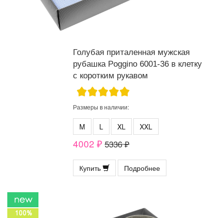
Голубая приталенная мужская
рубашка Poggino 6001-36 в клетку
с коротким рукавом
Размеры в наличии:
M
L
XL
XXL
4002 ₽
5336 ₽
Купить
Подробнее