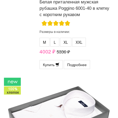
Белая приталенная мужская
рубашка Poggino 6001-40 в клетку
с коротким рукавом
Размеры в наличии:
M
L
XL
XXL
4002 ₽
5336 ₽
Купить
Подробнее