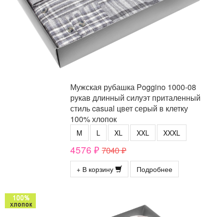
Мужская рубашка Poggino 1000-08
рукав длинный силуэт приталенный
стиль casual цвет серый в клетку
100% хлопок
M
L
XL
XXL
XXXL
4576 ₽
7040 ₽
+ В корзину
Подробнее