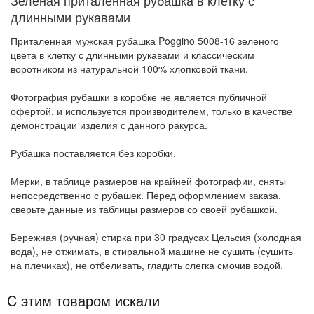
Зеленая приталенная рубашка в клетку с
длинными рукавами
Приталенная мужская рубашка Poggino 5008-16 зеленого
цвета в клетку с длинными рукавами и классическим
воротником из натуральной 100% хлопковой ткани.
Фотография рубашки в коробке не является публичной
офертой, и используется производителем, только в качестве
демонстрации изделия с данного ракурса.
Рубашка поставляется без коробки.
Мерки, в таблице размеров на крайней фотографии, сняты
непосредственно с рубашек. Перед оформлением заказа,
сверьте данные из таблицы размеров со своей рубашкой.
Бережная (ручная) стирка при 30 градусах Цельсия (холодная
вода), не отжимать, в стиральной машине не сушить (сушить
на плечиках), не отбеливать, гладить слегка смочив водой.
C этим товаром искали