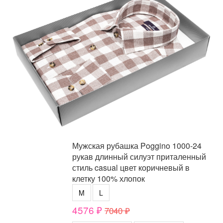
Мужская рубашка Poggino 1000-24
рукав длинный силуэт приталенный
стиль casual цвет коричневый в
клетку 100% хлопок
M
L
4576 ₽
7040 ₽