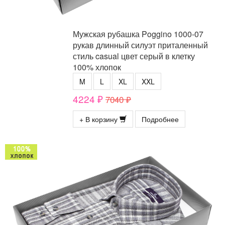
Мужская рубашка Poggino 1000-07
рукав длинный силуэт приталенный
стиль casual цвет серый в клетку
100% хлопок
M
L
XL
XXL
4224 ₽
7040 ₽
+ В корзину
Подробнее