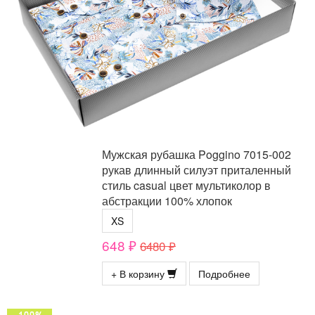
Мужская рубашка Poggino 7015-002
рукав длинный силуэт приталенный
стиль casual цвет мультиколор в
абстракции 100% хлопок
XS
648 ₽
6480 ₽
+ В корзину
Подробнее