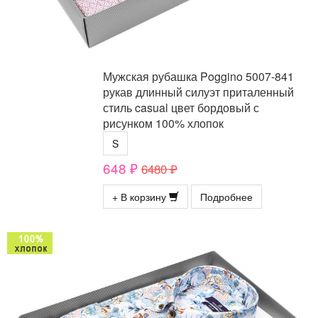
Мужская рубашка Poggino 5007-841
рукав длинный силуэт приталенный
стиль casual цвет бордовый с
рисунком 100% хлопок
S
648 ₽
6480 ₽
+ В корзину
Подробнее