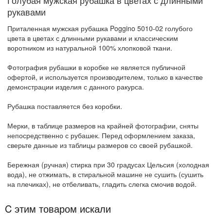
Голубая мужская рубашка в цветах с длинными
рукавами
Приталенная мужская рубашка Poggino 5010-02 голубого
цвета в цветах с длинными рукавами и классическим
воротником из натуральной 100% хлопковой ткани.
Фотография рубашки в коробке не является публичной
офертой, и используется производителем, только в качестве
демонстрации изделия с данного ракурса.
Рубашка поставляется без коробки.
Мерки, в таблице размеров на крайней фотографии, сняты
непосредственно с рубашек. Перед оформлением заказа,
сверьте данные из таблицы размеров со своей рубашкой.
Бережная (ручная) стирка при 30 градусах Цельсия (холодная
вода), не отжимать, в стиральной машине не сушить (сушить
на плечиках), не отбеливать, гладить слегка смочив водой.
C этим товаром искали