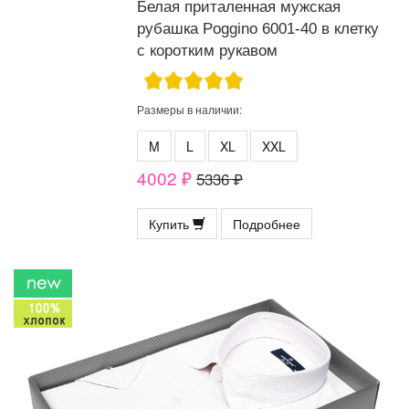
Белая приталенная мужская
рубашка Poggino 6001-40 в клетку
с коротким рукавом
Размеры в наличии:
M
L
XL
XXL
4002 ₽
5336 ₽
Купить
Подробнее