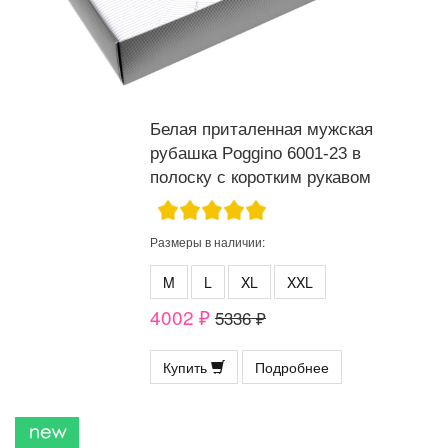
Белая приталенная мужская
рубашка Poggino 6001-23 в
полоску с коротким рукавом
Размеры в наличии:
M
L
XL
XXL
4002 ₽
5336 ₽
Купить
Подробнее