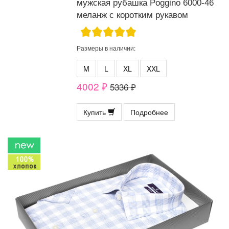
мужская рубашка Poggino 6000-46
меланж с коротким рукавом
Размеры в наличии:
M
L
XL
XXL
4002 ₽
5336 ₽
Купить
Подробнее