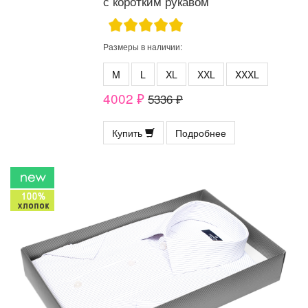
с коротким рукавом
Размеры в наличии:
M
L
XL
XXL
XXXL
4002 ₽
5336 ₽
Купить
Подробнее