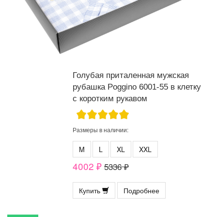
Голубая приталенная мужская
рубашка Poggino 6001-55 в клетку
с коротким рукавом
Размеры в наличии:
M
L
XL
XXL
4002 ₽
5336 ₽
Купить
Подробнее