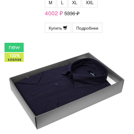
M
L
XL
XXL
4002 ₽
5336 ₽
Купить
Подробнее