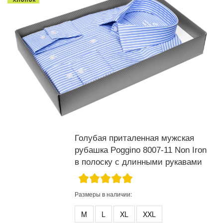
Голубая приталенная мужская
рубашка Poggino 8007-11 Non Iron
в полоску с длинными рукавами
Размеры в наличии:
M
L
XL
XXL