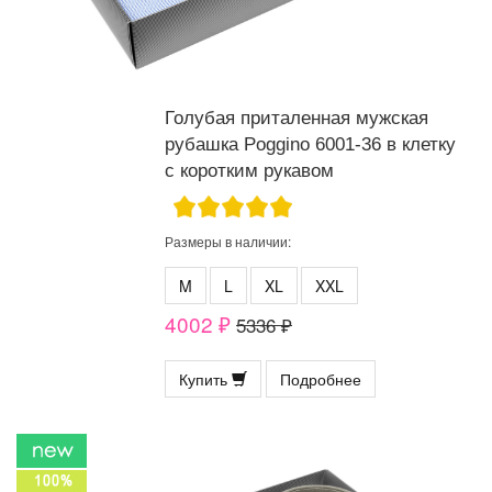
Голубая приталенная мужская
рубашка Poggino 6001-36 в клетку
с коротким рукавом
Размеры в наличии:
M
L
XL
XXL
4002 ₽
5336 ₽
Купить
Подробнее