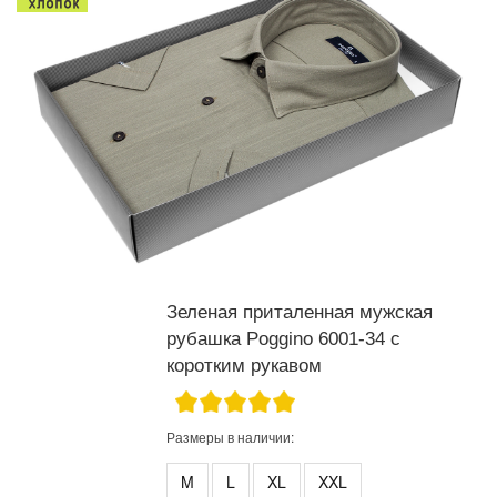
Зеленая приталенная мужская
рубашка Poggino 6001-34 с
коротким рукавом
Размеры в наличии:
M
L
XL
XXL