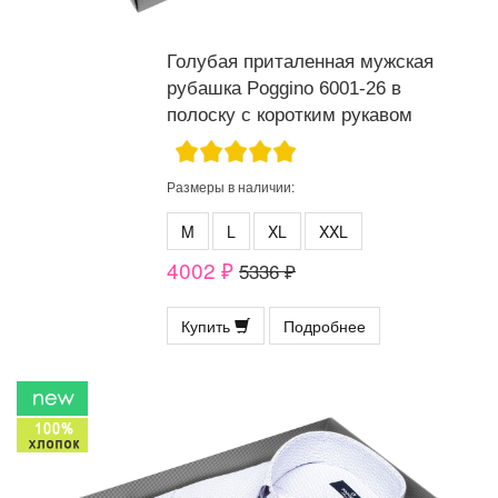
Голубая приталенная мужская
рубашка Poggino 6001-26 в
полоску с коротким рукавом
Размеры в наличии:
M
L
XL
XXL
4002 ₽
5336 ₽
Купить
Подробнее