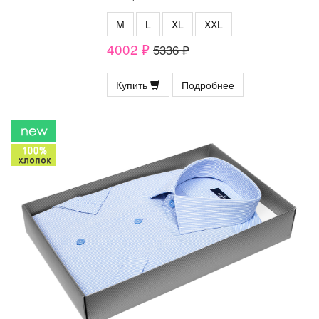
M
L
XL
XXL
4002 ₽
5336 ₽
Купить
Подробнее