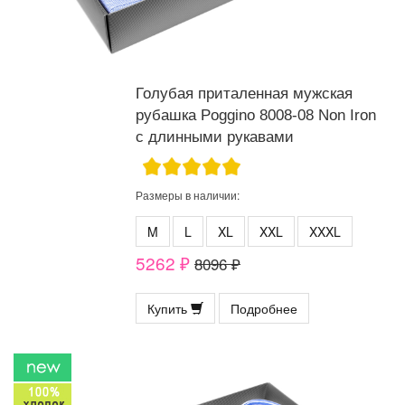
Голубая приталенная мужская
рубашка Poggino 8008-08 Non Iron
с длинными рукавами
Размеры в наличии:
M
L
XL
XXL
XXXL
5262 ₽
8096 ₽
Купить
Подробнее