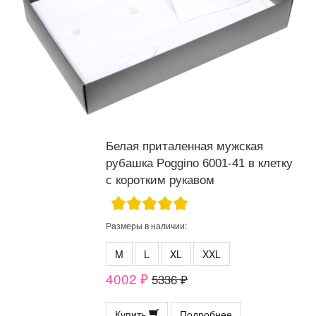
Белая приталенная мужская
рубашка Poggino 6001-41 в клетку
с коротким рукавом
Размеры в наличии:
M
L
XL
XXL
4002 ₽
5336 ₽
Купить
Подробнее