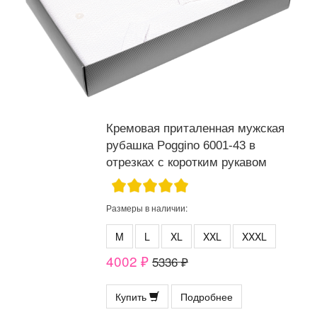
Кремовая приталенная мужская
рубашка Poggino 6001-43 в
отрезках с коротким рукавом
Размеры в наличии:
M
L
XL
XXL
XXXL
4002 ₽
5336 ₽
Купить
Подробнее