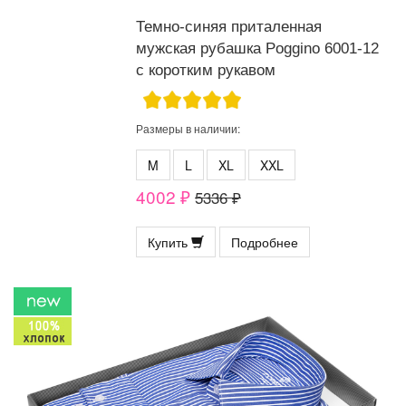
Темно-синяя приталенная
мужская рубашка Poggino 6001-12
с коротким рукавом
Размеры в наличии:
M
L
XL
XXL
4002 ₽
5336 ₽
Купить
Подробнее