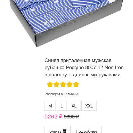
Синяя приталенная мужская
рубашка Poggino 8007-12 Non Iron
в полоску с длинными рукавами
Размеры в наличии:
M
L
XL
XXL
5262 ₽
8096 ₽
Купить
Подробнее