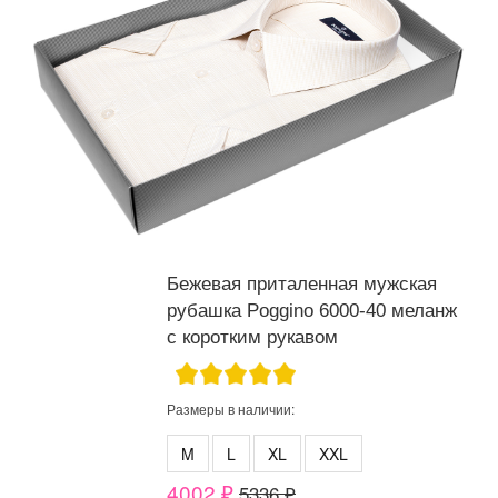
Бежевая приталенная мужская
рубашка Poggino 6000-40 меланж
с коротким рукавом
Размеры в наличии:
M
L
XL
XXL
4002 ₽
5336 ₽