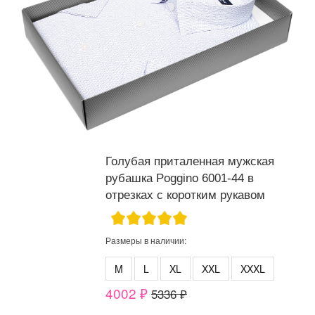
Голубая приталенная мужская
рубашка Poggino 6001-44 в
отрезках с коротким рукавом
Размеры в наличии:
M
L
XL
XXL
XXXL
4002 ₽
5336 ₽