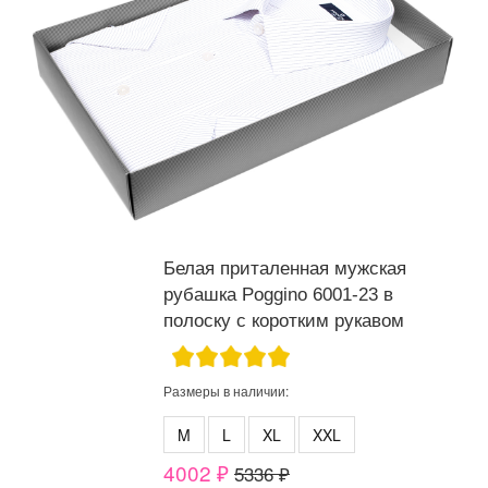
Белая приталенная мужская
рубашка Poggino 6001-23 в
полоску с коротким рукавом
Размеры в наличии:
M
L
XL
XXL
4002 ₽
5336 ₽