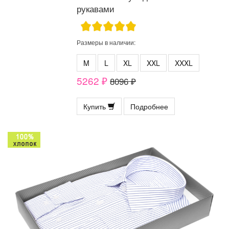
рукавами
Размеры в наличии:
M
L
XL
XXL
XXXL
5262 ₽
8096 ₽
Купить
Подробнее