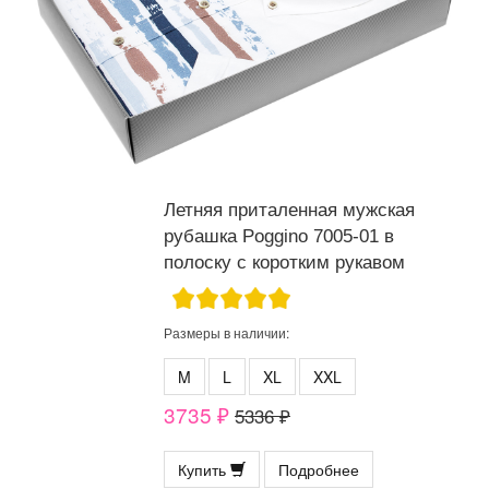
Летняя приталенная мужская
рубашка Poggino 7005-01 в
полоску с коротким рукавом
Размеры в наличии:
M
L
XL
XXL
3735 ₽
5336 ₽
Купить
Подробнее