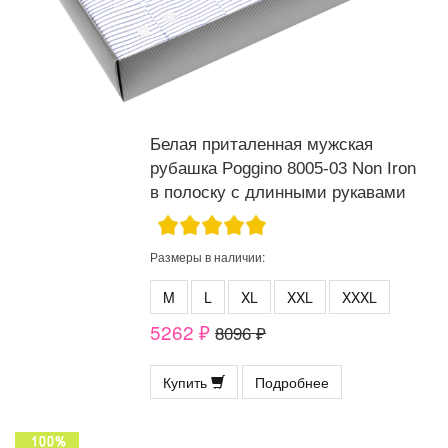
Белая приталенная мужская
рубашка Poggino 8005-03 Non Iron
в полоску с длинными рукавами
Размеры в наличии:
M
L
XL
XXL
XXXL
5262 ₽
8096 ₽
Купить
Подробнее