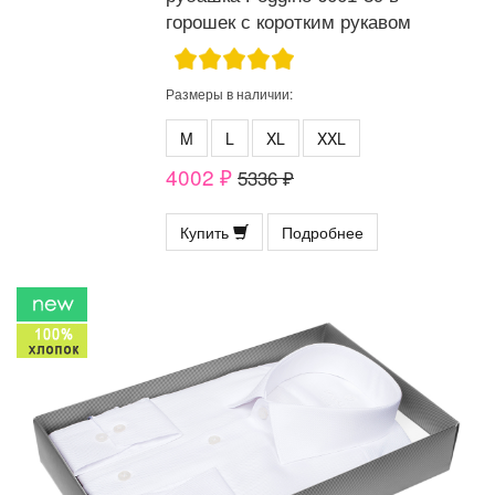
горошек с коротким рукавом
Размеры в наличии:
M
L
XL
XXL
4002 ₽
5336 ₽
Купить
Подробнее