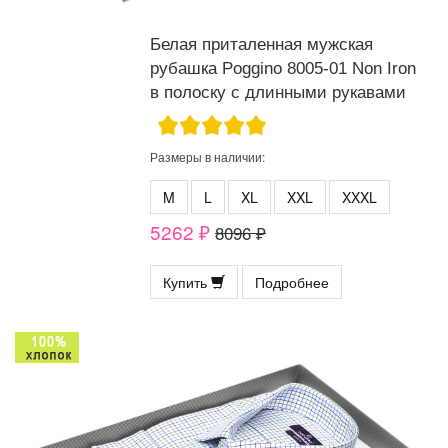
Белая приталенная мужская
рубашка Poggino 8005-01 Non Iron
в полоску с длинными рукавами
Размеры в наличии:
M
L
XL
XXL
XXXL
5262 ₽
8096 ₽
Купить
Подробнее