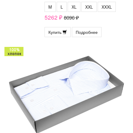
M
L
XL
XXL
XXXL
5262 ₽
8096 ₽
Купить
Подробнее