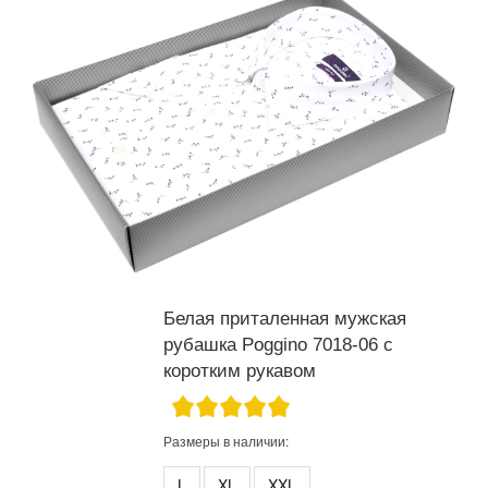
Белая приталенная мужская
рубашка Poggino 7018-06 с
коротким рукавом
Размеры в наличии:
L
XL
XXL