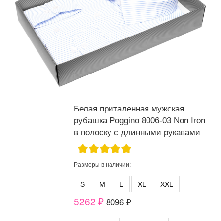
Белая приталенная мужская
рубашка Poggino 8006-03 Non Iron
в полоску с длинными рукавами
Размеры в наличии:
S
M
L
XL
XXL
5262 ₽
8096 ₽