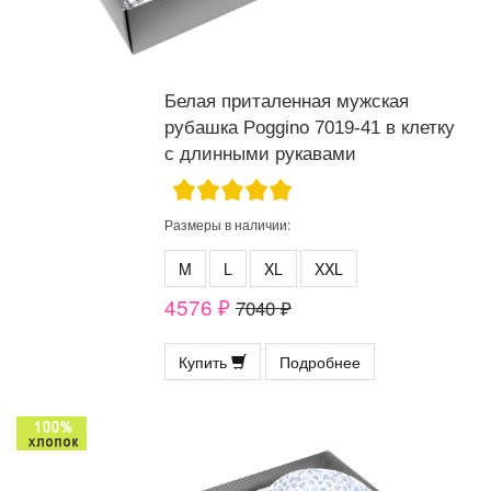
Белая приталенная мужская
рубашка Poggino 7019-41 в клетку
с длинными рукавами
Размеры в наличии:
M
L
XL
XXL
4576 ₽
7040 ₽
Купить
Подробнее