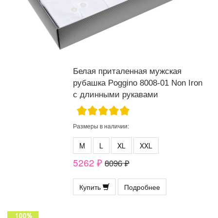
Белая приталенная мужская
рубашка Poggino 8008-01 Non Iron
с длинными рукавами
Размеры в наличии:
M
L
XL
XXL
5262 ₽
8096 ₽
Купить
Подробнее