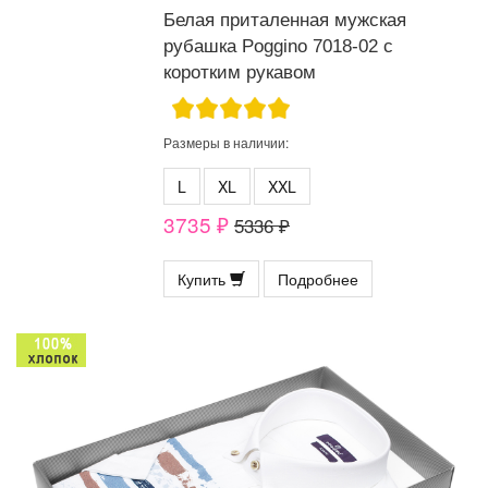
Белая приталенная мужская
рубашка Poggino 7018-02 с
коротким рукавом
Размеры в наличии:
L
XL
XXL
3735 ₽
5336 ₽
Купить
Подробнее