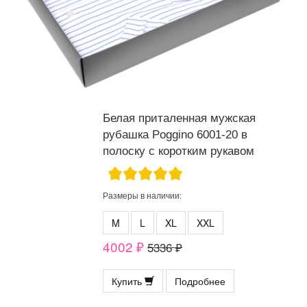
Белая приталенная мужская
рубашка Poggino 6001-20 в
полоску с коротким рукавом
Размеры в наличии:
M
L
XL
XXL
4002 ₽
5336 ₽
Купить
Подробнее