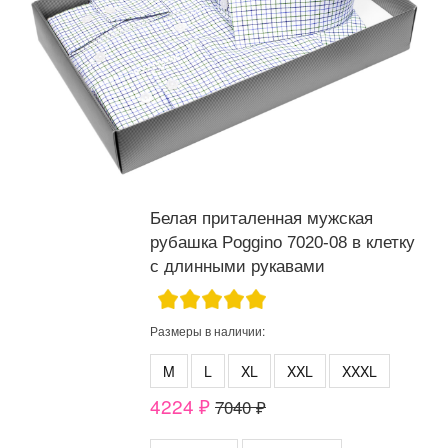
Белая приталенная мужская
рубашка Poggino 7020-08 в клетку
с длинными рукавами
Размеры в наличии:
M
L
XL
XXL
XXXL
4224 ₽
7040 ₽