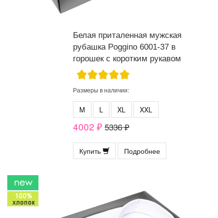
Белая приталенная мужская
рубашка Poggino 6001-37 в
горошек с коротким рукавом
Размеры в наличии:
M
L
XL
XXL
4002 ₽
5336 ₽
Купить
Подробнее