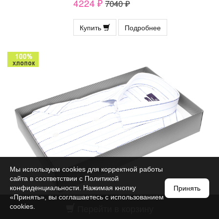
4224 ₽
7040 ₽
Купить
Подробнее
Мы используем cookies для корректной работы
сайта в соответствии с
Политикой
конфиденциальности
. Нажимая кнопку
Принять
«Принять», вы соглашаетесь с использованием
Перейти в корзину
cookies.
Белая приталенная мужская