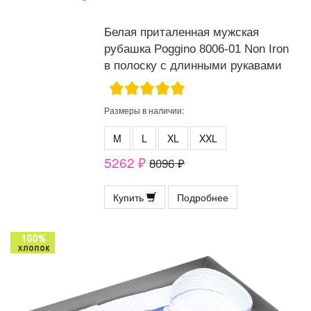
Белая приталенная мужская
рубашка Poggino 8006-01 Non Iron
в полоску с длинными рукавами
Размеры в наличии:
M
L
XL
XXL
5262 ₽
8096 ₽
Купить
Подробнее