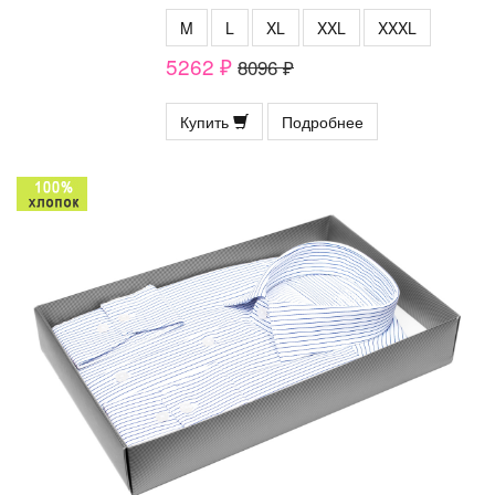
M
L
XL
XXL
XXXL
5262 ₽
8096 ₽
Купить
Подробнее