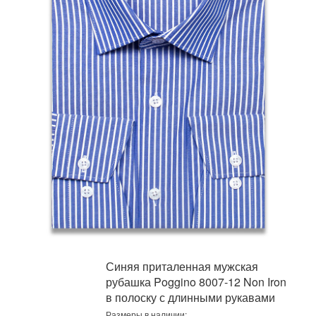
Синяя приталенная мужская
рубашка Poggino 8007-12 Non Iron
в полоску с длинными рукавами
Размеры в наличии: