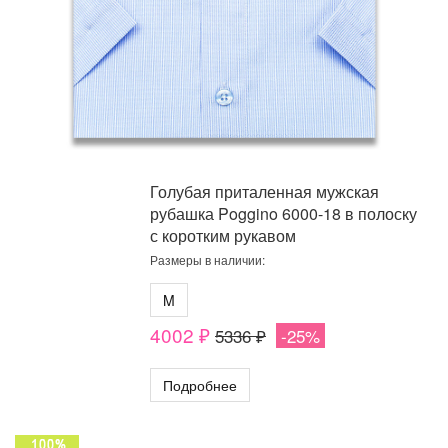
Голубая приталенная мужская
рубашка Poggino 6000-18 в полоску
с коротким рукавом
Размеры в наличии:
M
4002 ₽
5336 ₽
-25%
Подробнее