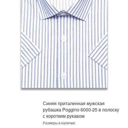
Синяя приталенная мужская
рубашка Poggino 6000-25 в полоску
с коротким рукавом
Размеры в наличии: