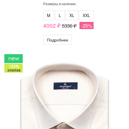
Размеры в наличии:
M
L
XL
XXL
4002 ₽
5336 ₽
-25%
Подробнее