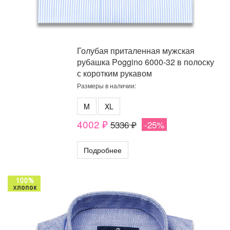
Голубая приталенная мужская
рубашка Poggino 6000-32 в полоску
с коротким рукавом
Размеры в наличии:
M
XL
4002 ₽
5336 ₽
-25%
Подробнее