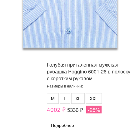
Голубая приталенная мужская
рубашка Poggino 6001-26 в полоску
с коротким рукавом
Размеры в наличии:
M
L
XL
XXL
4002 ₽
5336 ₽
-25%
Подробнее