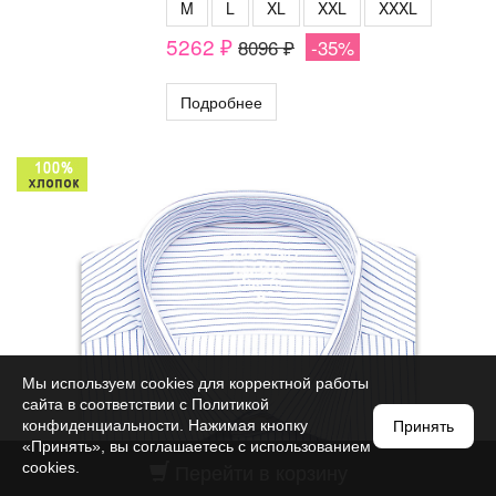
M
L
XL
XXL
XXXL
5262 ₽
8096 ₽
-35%
Подробнее
Мы используем cookies для корректной работы
сайта в соответствии с
Политикой
конфиденциальности
. Нажимая кнопку
Принять
«Принять», вы соглашаетесь с использованием
Перейти в корзину
cookies.