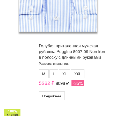
Голубая приталенная мужская
рубашка Poggino 8007-09 Non Iron
в полоску с длинными рукавами
Размеры в наличии:
M
L
XL
XXL
5262 ₽
8096 ₽
-35%
Подробнее