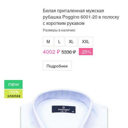
Белая приталенная мужская
рубашка Poggino 6001-20 в полоску
с коротким рукавом
Размеры в наличии:
M
L
XL
XXL
4002 ₽
5336 ₽
-25%
Подробнее