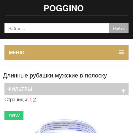
POGGINO
МЕНЮ
Длинные рубашки мужские в полоску
+
ФИЛЬТРЫ
Страницы:
1
2