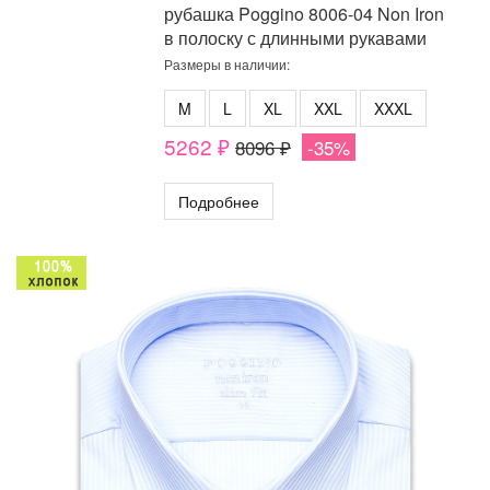
рубашка Poggino 8006-04 Non Iron
в полоску с длинными рукавами
Размеры в наличии:
M
L
XL
XXL
XXXL
5262 ₽
8096 ₽
-35%
Подробнее