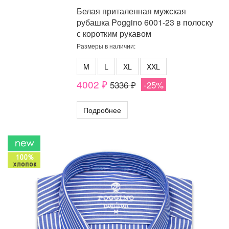
Белая приталенная мужская
рубашка Poggino 6001-23 в полоску
с коротким рукавом
Размеры в наличии:
M
L
XL
XXL
4002 ₽
5336 ₽
-25%
Подробнее