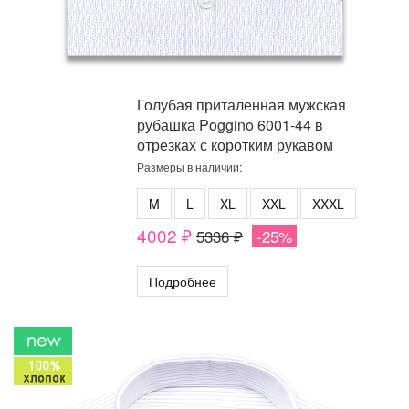
Голубая приталенная мужская
рубашка Poggino 6001-44 в
отрезках с коротким рукавом
Размеры в наличии:
M
L
XL
XXL
XXXL
4002 ₽
5336 ₽
-25%
Подробнее