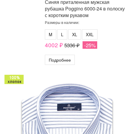
Синяя приталенная мужская
рубашка Poggino 6000-24 в полоску
с коротким рукавом
Размеры в наличии:
M
L
XL
XXL
4002 ₽
5336 ₽
-25%
Подробнее